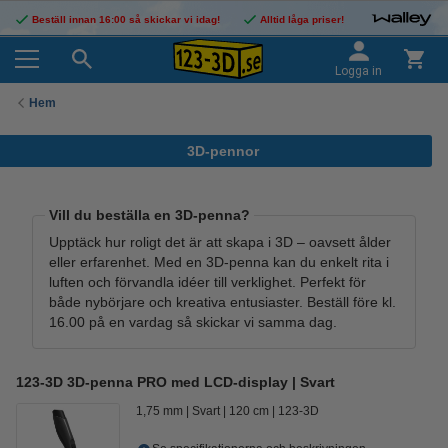
Beställ innan 16:00 så skickar vi idag!
Alltid låga priser!
Logga in
Hem
3D-pennor
Vill du beställa en 3D-penna?
Upptäck hur roligt det är att skapa i 3D – oavsett ålder
eller erfarenhet. Med en 3D-penna kan du enkelt rita i
luften och förvandla idéer till verklighet. Perfekt för
både nybörjare och kreativa entusiaster. Beställ före kl.
16.00 på en vardag så skickar vi samma dag.
123-3D 3D-penna PRO med LCD-display | Svart
1,75 mm
Svart
120 cm
123-3D