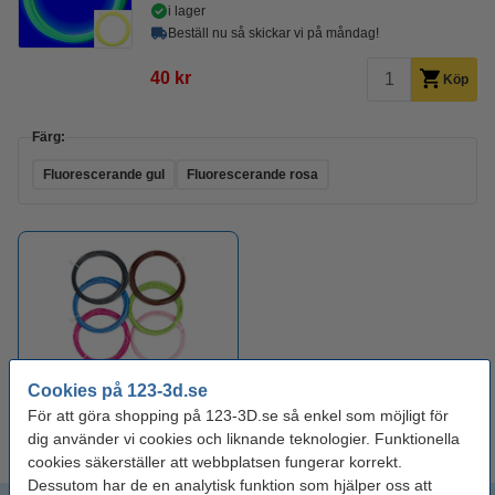
i lager
Beställ nu så skickar vi på måndag!
40 kr
Köp
Färg:
Fluorescerande gul
Fluorescerande rosa
Cookies på 123-3d.se
Filament till 3D-pennor
För att göra shopping på 123-3D.se så enkel som möjligt för
dig använder vi cookies och liknande teknologier. Funktionella
cookies säkerställer att webbplatsen fungerar korrekt.
Dessutom har de en analytisk funktion som hjälper oss att