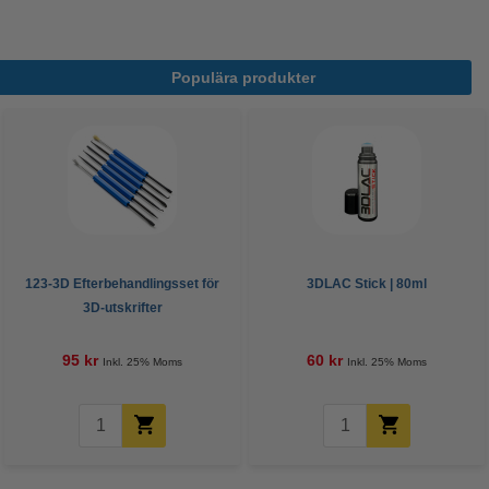
Populära produkter
123-3D Efterbehandlingsset för
3DLAC Stick | 80ml
3D-utskrifter
95 kr
60 kr
Inkl. 25% Moms
Inkl. 25% Moms