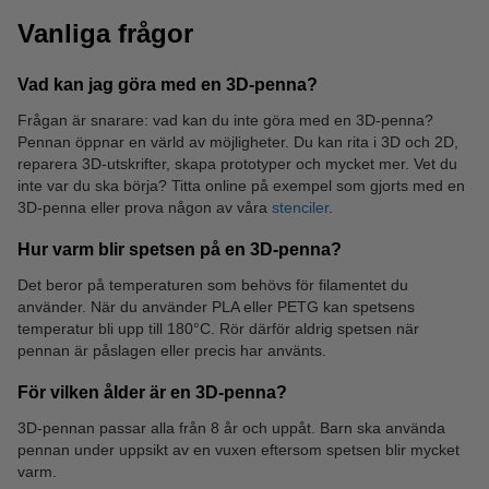
Vanliga frågor
Vad kan jag göra med en 3D-penna?
Frågan är snarare: vad kan du inte göra med en 3D-penna?
Pennan öppnar en värld av möjligheter. Du kan rita i 3D och 2D,
reparera 3D-utskrifter, skapa prototyper och mycket mer. Vet du
inte var du ska börja? Titta online på exempel som gjorts med en
3D-penna eller prova någon av våra
stenciler
.
Hur varm blir spetsen på en 3D-penna?
Det beror på temperaturen som behövs för filamentet du
använder. När du använder PLA eller PETG kan spetsens
temperatur bli upp till 180°C. Rör därför aldrig spetsen när
pennan är påslagen eller precis har använts.
För vilken ålder är en 3D-penna?
3D-pennan passar alla från 8 år och uppåt. Barn ska använda
pennan under uppsikt av en vuxen eftersom spetsen blir mycket
varm.