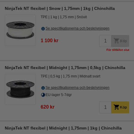
NinjaTek NT flexibel | Snow | 1,75mm | 1kg | Chinchilla
TPE
1 kg
1,75 mm
Snövit
Se specifikationerna och beskrivningen
1 100 kr
Köp
För tillfället slut
NinjaTek NT flexibel | Midnight | 1,75mm | 0,5kg | Chinchilla
TPE
0,5 kg
1,75 mm
Midnatt svart
Se specifikationerna och beskrivningen
EU-lager 5-7dgr
620 kr
Köp
NinjaTek NT flexibel | Midnight | 1,75mm | 1kg | Chinchilla