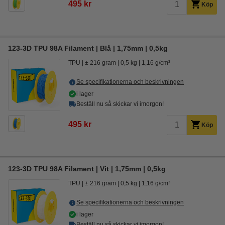
495 kr
Köp
123-3D TPU 98A Filament | Blå | 1,75mm | 0,5kg
TPU
± 216 gram
0,5 kg
1,16 g/cm³
Se specifikationerna och beskrivningen
i lager
Beställ nu så skickar vi imorgon!
495 kr
Köp
123-3D TPU 98A Filament | Vit | 1,75mm | 0,5kg
TPU
± 216 gram
0,5 kg
1,16 g/cm³
Se specifikationerna och beskrivningen
i lager
Beställ nu så skickar vi imorgon!