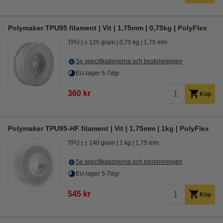
Polymaker TPU95 filament | Vit | 1,75mm | 0,75kg | PolyFlex
TPU
± 125 gram
0,75 kg
1,75 mm
Se specifikationerna och beskrivningen
EU-lager 5-7dgr
360 kr
Köp
Polymaker TPU95-HF filament | Vit | 1,75mm | 1kg | PolyFlex
TPU
± 140 gram
1 kg
1,75 mm
Se specifikationerna och beskrivningen
EU-lager 5-7dgr
545 kr
Köp