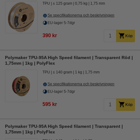
TPU
± 125 gram
0,75 kg
1,75 mm
Se specifikationerna och beskrivningen
EU-lager 5-7dgr
390 kr
Köp
Polymaker TPU-95A High Speed filament | Transparent Röd |
1,75mm | 1kg | PolyFlex
TPU
± 140 gram
1 kg
1,75 mm
Se specifikationerna och beskrivningen
EU-lager 5-7dgr
595 kr
Köp
Polymaker TPU-95A High Speed filament | Transparent |
1,75mm | 1kg | PolyFlex