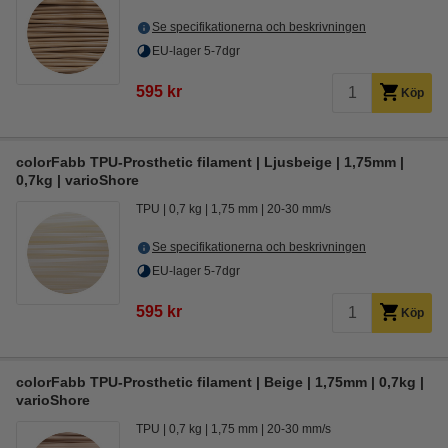
Se specifikationerna och beskrivningen
EU-lager 5-7dgr
595 kr
Köp
colorFabb TPU-Prosthetic filament | Ljusbeige | 1,75mm |
0,7kg | varioShore
TPU
0,7 kg
1,75 mm
20-30 mm/s
Se specifikationerna och beskrivningen
EU-lager 5-7dgr
595 kr
Köp
colorFabb TPU-Prosthetic filament | Beige | 1,75mm | 0,7kg |
varioShore
TPU
0,7 kg
1,75 mm
20-30 mm/s