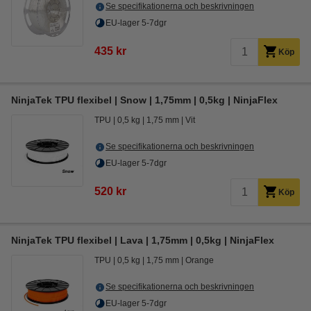
Se specifikationerna och beskrivningen
EU-lager 5-7dgr
435 kr
Köp
NinjaTek TPU flexibel | Snow | 1,75mm | 0,5kg | NinjaFlex
TPU
0,5 kg
1,75 mm
Vit
Se specifikationerna och beskrivningen
EU-lager 5-7dgr
520 kr
Köp
NinjaTek TPU flexibel | Lava | 1,75mm | 0,5kg | NinjaFlex
TPU
0,5 kg
1,75 mm
Orange
Se specifikationerna och beskrivningen
EU-lager 5-7dgr