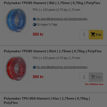
Polymaker TPU95 filament | Blå | 1,75mm | 0,75kg | PolyFlex
TPU
± 125 gram
0,75 kg
1,75 mm
Se specifikationerna och beskrivningen
EU-lager 5-7dgr
360 kr
Köp
Polymaker TPU95 filament | Röd | 1,75mm | 0,75kg | PolyFlex
TPU
± 125 gram
0,75 kg
1,75 mm
Se specifikationerna och beskrivningen
360 kr
Köp
För tillfället slut
Polymaker TPU-90A filament | Klar | 1,75mm | 0,75kg |
PolyFlex