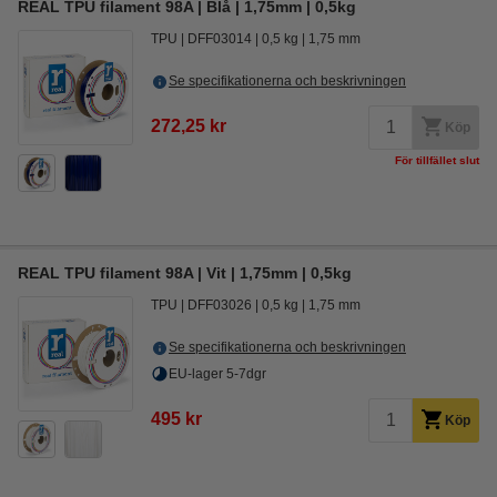
REAL TPU filament 98A | Blå | 1,75mm | 0,5kg
TPU
DFF03014
0,5 kg
1,75 mm
Se specifikationerna och beskrivningen
272,25 kr
Köp
För tillfället slut
REAL TPU filament 98A | Vit | 1,75mm | 0,5kg
TPU
DFF03026
0,5 kg
1,75 mm
Se specifikationerna och beskrivningen
EU-lager 5-7dgr
495 kr
Köp