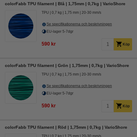
colorFabb TPU filament | Blå | 1,75mm | 0,7kg | VarioShore
TPU
0,7 kg
1,75 mm
20-30 mm/s
Se specifikationerna och beskrivningen
EU-lager 5-7dgr
590 kr
Köp
colorFabb TPU filament | Grön | 1,75mm | 0,7kg | VarioShore
TPU
0,7 kg
1,75 mm
20-30 mm/s
Se specifikationerna och beskrivningen
EU-lager 5-7dgr
590 kr
Köp
colorFabb TPU filament | Röd | 1,75mm | 0,7kg | VarioShore
TPU
0,7 kg
1,75 mm
20-30 mm/s