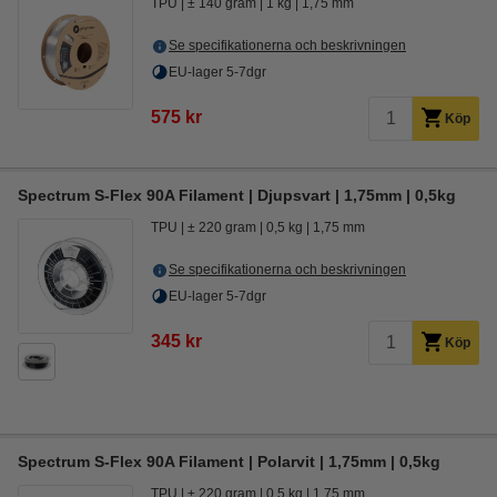
TPU
± 140 gram
1 kg
1,75 mm
Se specifikationerna och beskrivningen
EU-lager 5-7dgr
575 kr
Köp
Spectrum S-Flex 90A Filament | Djupsvart | 1,75mm | 0,5kg
TPU
± 220 gram
0,5 kg
1,75 mm
Se specifikationerna och beskrivningen
EU-lager 5-7dgr
345 kr
Köp
Spectrum S-Flex 90A Filament | Polarvit | 1,75mm | 0,5kg
TPU
± 220 gram
0,5 kg
1,75 mm