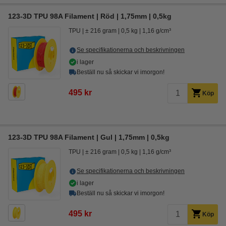
123-3D TPU 98A Filament | Röd | 1,75mm | 0,5kg
TPU
± 216 gram
0,5 kg
1,16 g/cm³
Se specifikationerna och beskrivningen
i lager
Beställ nu så skickar vi imorgon!
495 kr
Köp
123-3D TPU 98A Filament | Gul | 1,75mm | 0,5kg
TPU
± 216 gram
0,5 kg
1,16 g/cm³
Se specifikationerna och beskrivningen
i lager
Beställ nu så skickar vi imorgon!
495 kr
Köp