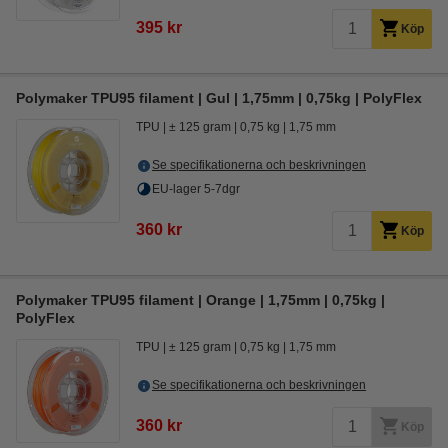
395 kr
Köp
Polymaker TPU95 filament | Gul | 1,75mm | 0,75kg | PolyFlex
TPU
± 125 gram
0,75 kg
1,75 mm
Se specifikationerna och beskrivningen
EU-lager 5-7dgr
360 kr
Köp
Polymaker TPU95 filament | Orange | 1,75mm | 0,75kg |
PolyFlex
TPU
± 125 gram
0,75 kg
1,75 mm
Se specifikationerna och beskrivningen
360 kr
Köp