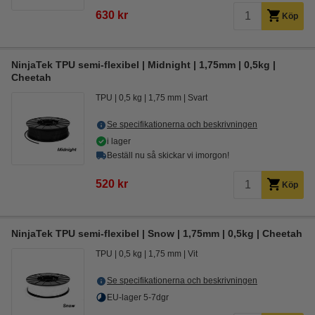
630 kr
Köp
NinjaTek TPU semi-flexibel | Midnight | 1,75mm | 0,5kg |
Cheetah
TPU
0,5 kg
1,75 mm
Svart
Se specifikationerna och beskrivningen
i lager
Beställ nu så skickar vi imorgon!
520 kr
Köp
NinjaTek TPU semi-flexibel | Snow | 1,75mm | 0,5kg | Cheetah
TPU
0,5 kg
1,75 mm
Vit
Se specifikationerna och beskrivningen
EU-lager 5-7dgr