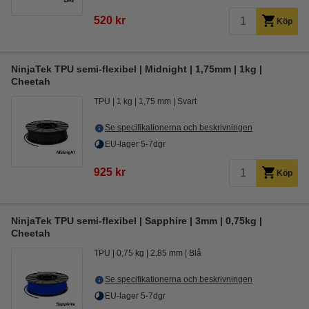
520 kr
Köp
NinjaTek TPU semi-flexibel | Midnight | 1,75mm | 1kg |
Cheetah
TPU
1 kg
1,75 mm
Svart
Se specifikationerna och beskrivningen
EU-lager 5-7dgr
925 kr
Köp
NinjaTek TPU semi-flexibel | Sapphire | 3mm | 0,75kg |
Cheetah
TPU
0,75 kg
2,85 mm
Blå
Se specifikationerna och beskrivningen
EU-lager 5-7dgr