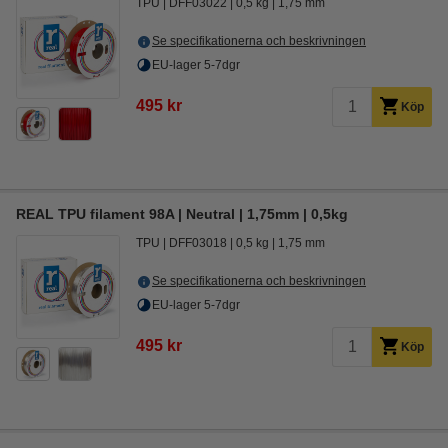
TPU
DFF03022
0,5 kg
1,75 mm
Se specifikationerna och beskrivningen
EU-lager 5-7dgr
495 kr
Köp
REAL TPU filament 98A | Neutral | 1,75mm | 0,5kg
TPU
DFF03018
0,5 kg
1,75 mm
Se specifikationerna och beskrivningen
EU-lager 5-7dgr
495 kr
Köp