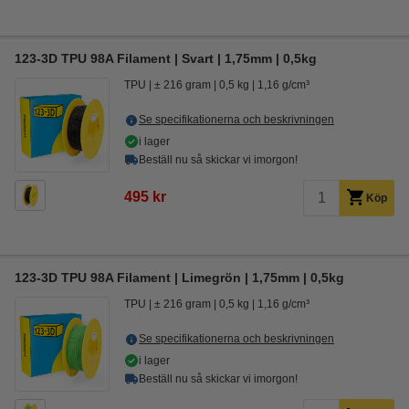
123-3D TPU 98A Filament | Svart | 1,75mm | 0,5kg
TPU
± 216 gram
0,5 kg
1,16 g/cm³
Se specifikationerna och beskrivningen
i lager
Beställ nu så skickar vi imorgon!
495 kr
Köp
123-3D TPU 98A Filament | Limegrön | 1,75mm | 0,5kg
TPU
± 216 gram
0,5 kg
1,16 g/cm³
Se specifikationerna och beskrivningen
i lager
Beställ nu så skickar vi imorgon!