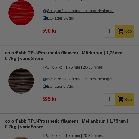
Se specifikationerna och beskrivningen
EU-lager 5-7dgr
590 kr
Köp
colorFabb TPU-Prosthetic filament | Mörkbrun | 1,75mm |
0,7kg | varioShore
TPU
0,7 kg
1,75 mm
20-30 mm/s
Se specifikationerna och beskrivningen
EU-lager 5-7dgr
595 kr
Köp
colorFabb TPU-Prosthetic filament | Mellanbrun | 1,75mm |
0,7kg | varioShore
TPU
0,7 kg
1,75 mm
20-30 mm/s