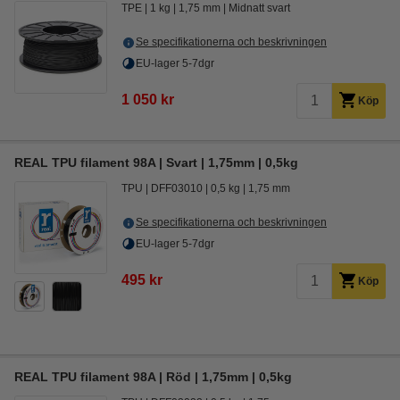
TPE
1 kg
1,75 mm
Midnatt svart
Se specifikationerna och beskrivningen
EU-lager 5-7dgr
1 050 kr
Köp
REAL TPU filament 98A | Svart | 1,75mm | 0,5kg
TPU
DFF03010
0,5 kg
1,75 mm
Se specifikationerna och beskrivningen
EU-lager 5-7dgr
495 kr
Köp
REAL TPU filament 98A | Röd | 1,75mm | 0,5kg