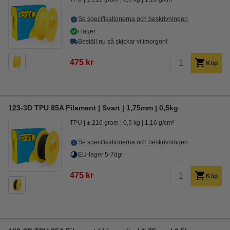
Se specifikationerna och beskrivningen
i lager
Beställ nu så skickar vi imorgon!
475 kr
Köp
123-3D TPU 85A Filament | Svart | 1,75mm | 0,5kg
TPU
± 216 gram
0,5 kg
1,16 g/cm³
Se specifikationerna och beskrivningen
EU-lager 5-7dgr
475 kr
Köp