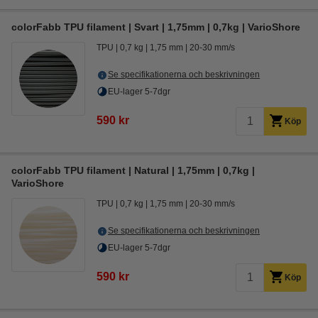
colorFabb TPU filament | Svart | 1,75mm | 0,7kg | VarioShore
TPU
0,7 kg
1,75 mm
20-30 mm/s
Se specifikationerna och beskrivningen
EU-lager 5-7dgr
590 kr
Köp
colorFabb TPU filament | Natural | 1,75mm | 0,7kg |
VarioShore
TPU
0,7 kg
1,75 mm
20-30 mm/s
Se specifikationerna och beskrivningen
EU-lager 5-7dgr
590 kr
Köp