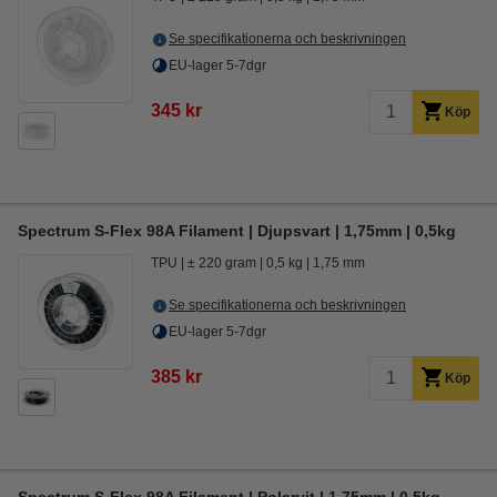
Se specifikationerna och beskrivningen
EU-lager 5-7dgr
345 kr
Köp
Spectrum S-Flex 98A Filament | Djupsvart | 1,75mm | 0,5kg
TPU
± 220 gram
0,5 kg
1,75 mm
Se specifikationerna och beskrivningen
EU-lager 5-7dgr
385 kr
Köp