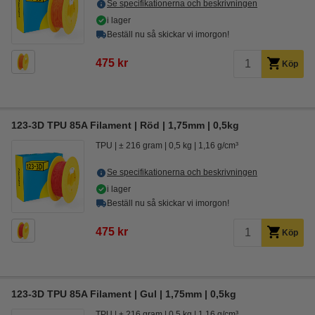
Se specifikationerna och beskrivningen
i lager
Beställ nu så skickar vi imorgon!
475 kr
Köp
123-3D TPU 85A Filament | Röd | 1,75mm | 0,5kg
TPU
± 216 gram
0,5 kg
1,16 g/cm³
Se specifikationerna och beskrivningen
i lager
Beställ nu så skickar vi imorgon!
475 kr
Köp
123-3D TPU 85A Filament | Gul | 1,75mm | 0,5kg
TPU
± 216 gram
0,5 kg
1,16 g/cm³