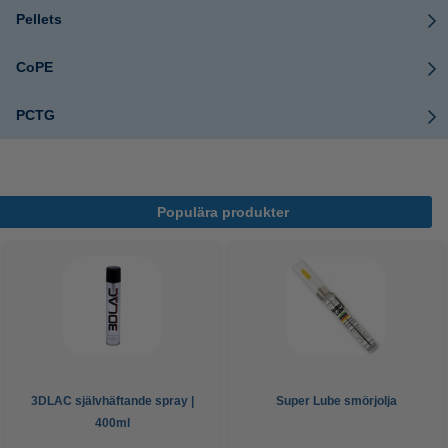
Pellets
CoPE
PCTG
Populära produkter
3DLAC självhäftande spray |
Super Lube smörjolja
400ml