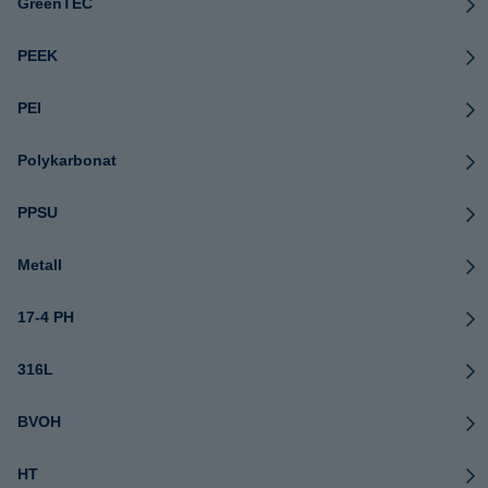
GreenTEC
PEEK
PEI
Polykarbonat
PPSU
Metall
17-4 PH
316L
BVOH
HT