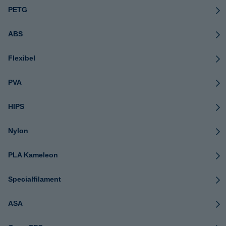
PETG
ABS
Flexibel
PVA
HIPS
Nylon
PLA Kameleon
Specialfilament
ASA