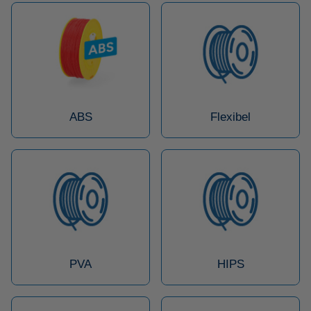
ABS
Flexibel
PVA
HIPS