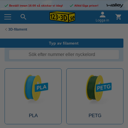
Beställ innan 16:00 så skickar vi idag!
Alltid låga priser!
Logga in
3D-filament
Typ av filament
PLA
PETG