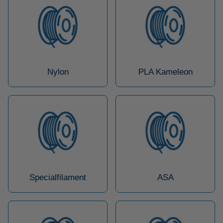
Nylon
PLA Kameleon
Specialfilament
ASA