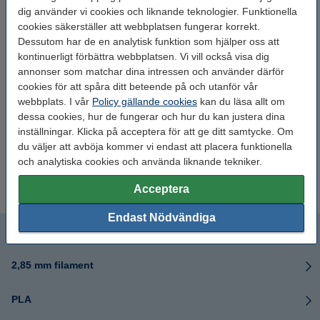
dig använder vi cookies och liknande teknologier. Funktionella
TPE
TPU
cookies säkerställer att webbplatsen fungerar korrekt.
Dessutom har de en analytisk funktion som hjälper oss att
kontinuerligt förbättra webbplatsen. Vi vill också visa dig
annonser som matchar dina intressen och använder därför
cookies för att spåra ditt beteende på och utanför vår
webbplats. I vår
Policy gällande cookies
kan du läsa allt om
dessa cookies, hur de fungerar och hur du kan justera dina
inställningar. Klicka på acceptera för att ge ditt samtycke. Om
du väljer att avböja kommer vi endast att placera funktionella
och analytiska cookies och använda liknande tekniker.
XT
Pellets
Acceptera
Endast Nödvändiga
1,75 mm filament
2,85 mm filament
PLA