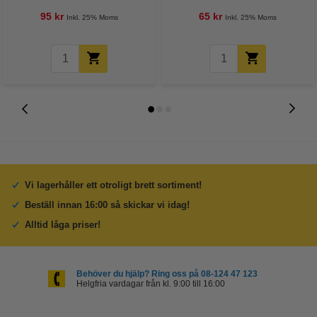
95 kr
65 kr
Inkl. 25% Moms
Inkl. 25% Moms
Vi lagerhåller ett otroligt brett sortiment!
Beställ innan 16:00 så skickar vi idag!
Alltid låga priser!
Behöver du hjälp? Ring oss på 08-124 47 123
Helgfria vardagar från kl. 9:00 till 16:00