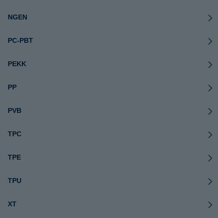
NGEN
PC-PBT
PEKK
PP
PVB
TPC
TPE
TPU
XT