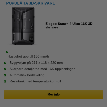
POPULÄRA 3D-SKRIVARE
Elegoo Saturn 4 Ultra 16K 3D-
skrivare
Hastighet upp till 150 mm/h
Byggvolym på 211 x 118 x 220 mm
Skarpare detaljerna med 16K-upplösningen
Automatisk bedleveling
Resintank med temperaturkontroll
Mer info