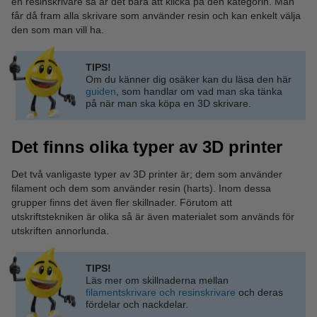
en resinskrivare så är det bara att klicka på den kategorin. Man
får då fram alla skrivare som använder resin och kan enkelt välja
den som man vill ha.
TIPS!
Om du känner dig osäker kan du läsa den här
guiden
, som handlar om vad man ska tänka
på när man ska köpa en 3D skrivare.
Det finns olika typer av 3D printer
Det två vanligaste typer av 3D printer är; dem som använder
filament och dem som använder resin (harts). Inom dessa
grupper finns det även fler skillnader. Förutom att
utskriftstekniken är olika så är även materialet som används för
utskriften annorlunda.
TIPS!
Läs mer om skillnaderna mellan
filamentskrivare och resinskrivare
och deras
fördelar och nackdelar.