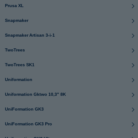
Prusa XL
Snapmaker
Snapmaker Artisan 3-i-1
TwoTrees
TwoTrees SK1
Uniformation
Uniformation Gktwo 10,3" 8K
UniFormation GK3
UniFormation GK3 Pro