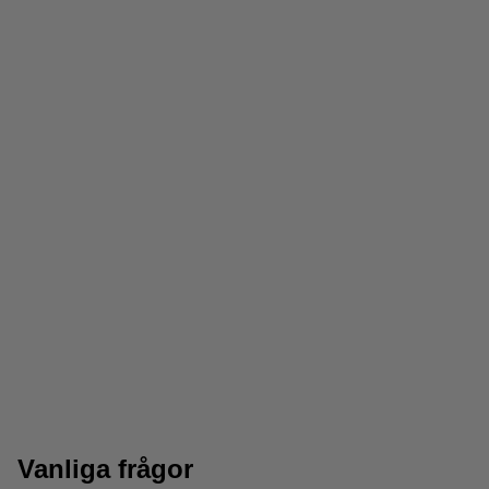
filament
Skrivardelar
Vanliga frågor