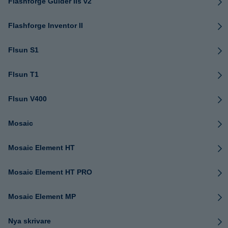
Flashforge Guider IIs v2
Flashforge Inventor II
Flsun S1
Flsun T1
Flsun V400
Mosaic
Mosaic Element HT
Mosaic Element HT PRO
Mosaic Element MP
Nya skrivare