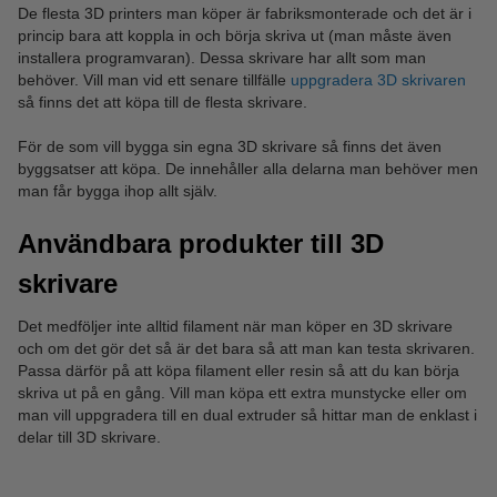
De flesta 3D printers man köper är fabriksmonterade och det är i
princip bara att koppla in och börja skriva ut (man måste även
installera programvaran). Dessa skrivare har allt som man
behöver. Vill man vid ett senare tillfälle
uppgradera 3D skrivaren
så finns det att köpa till de flesta skrivare.
För de som vill bygga sin egna 3D skrivare så finns det även
byggsatser att köpa. De innehåller alla delarna man behöver men
man får bygga ihop allt själv.
Användbara produkter till 3D
skrivare
Det medföljer inte alltid filament när man köper en 3D skrivare
och om det gör det så är det bara så att man kan testa skrivaren.
Passa därför på att köpa filament eller resin så att du kan börja
skriva ut på en gång. Vill man köpa ett extra munstycke eller om
man vill uppgradera till en dual extruder så hittar man de enklast i
delar till 3D skrivare.