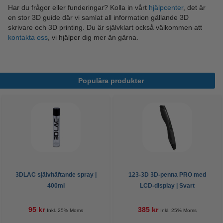
Har du frågor eller funderingar? Kolla in vårt
hjälpcenter
, det är
en stor 3D guide där vi samlat all information gällande 3D
skrivare och 3D printing. Du är självklart också välkommen att
kontakta oss
, vi hjälper dig mer än gärna.
Populära produkter
3DLAC självhäftande spray |
123-3D 3D-penna PRO med
400ml
LCD-display | Svart
95 kr
385 kr
Inkl. 25% Moms
Inkl. 25% Moms