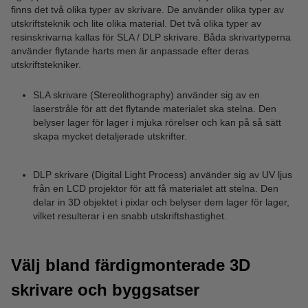
finns det två olika typer av skrivare. De använder olika typer av
utskriftsteknik och lite olika material. Det två olika typer av
resinskrivarna kallas för SLA / DLP skrivare. Båda skrivartyperna
använder flytande harts men är anpassade efter deras
utskriftstekniker.
SLA skrivare (Stereolithography) använder sig av en
laserstråle för att det flytande materialet ska stelna. Den
belyser lager för lager i mjuka rörelser och kan på så sätt
skapa mycket detaljerade utskrifter.
DLP skrivare (Digital Light Process) använder sig av UV ljus
från en LCD projektor för att få materialet att stelna. Den
delar in 3D objektet i pixlar och belyser dem lager för lager,
vilket resulterar i en snabb utskriftshastighet.
Välj bland färdigmonterade 3D
skrivare och byggsatser