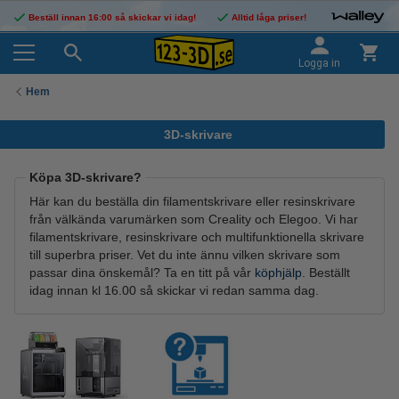
Beställ innan 16:00 så skickar vi idag!
Alltid låga priser!
Logga in
Hem
3D-skrivare
Köpa 3D-skrivare?
Här kan du beställa din filamentskrivare eller resinskrivare
från välkända varumärken som Creality och Elegoo. Vi har
filamentskrivare, resinskrivare och multifunktionella skrivare
till superbra priser. Vet du inte ännu vilken skrivare som
passar dina önskemål? Ta en titt på vår
köphjälp
. Beställt
idag innan kl 16.00 så skickar vi redan samma dag.