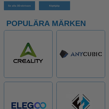
Se alla 3D-skrivare
Köphjälp
POPULÄRA MÄRKEN