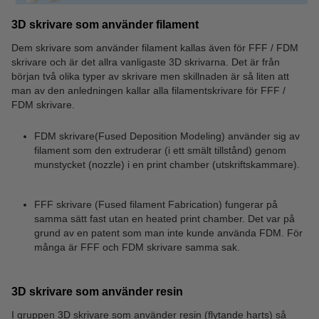
3D skrivare som använder filament
Dem skrivare som använder filament kallas även för FFF / FDM
skrivare och är det allra vanligaste 3D skrivarna. Det är från
början två olika typer av skrivare men skillnaden är så liten att
man av den anledningen kallar alla filamentskrivare för FFF /
FDM skrivare.
FDM skrivare(Fused Deposition Modeling) använder sig av
filament som den extruderar (i ett smält tillstånd) genom
munstycket (nozzle) i en print chamber (utskriftskammare).
FFF skrivare (Fused filament Fabrication) fungerar på
samma sätt fast utan en heated print chamber. Det var på
grund av en patent som man inte kunde använda FDM. För
många är FFF och FDM skrivare samma sak.
3D skrivare som använder resin
I gruppen 3D skrivare som använder resin (flytande harts) så