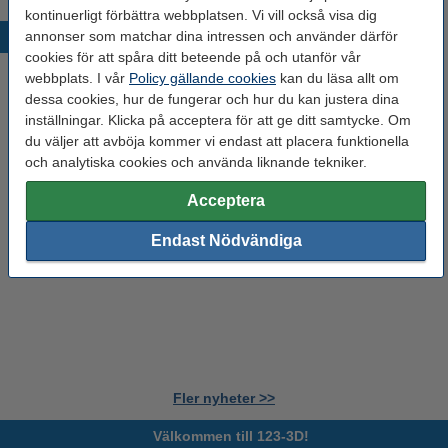
kontinuerligt förbättra webbplatsen. Vi vill också visa dig
annonser som matchar dina intressen och använder därför
Nyheter
cookies för att spåra ditt beteende på och utanför vår
webbplats. I vår
Policy gällande cookies
kan du läsa allt om
dessa cookies, hur de fungerar och hur du kan justera dina
inställningar. Klicka på acceptera för att ge ditt samtycke. Om
du väljer att avböja kommer vi endast att placera funktionella
och analytiska cookies och använda liknande tekniker.
Acceptera
Endast Nödvändiga
Fler nyheter >>
Välkommen till 123-3D!