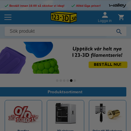
Beställ innan 16:00 så skickar vi idag!
Alltid låga priser!
Logga in
Produktsortiment
Bundles
3D-skrivare
Delar till 3D-skrivare