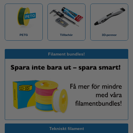
PETG
Tillbehör
3D-pennor
Filament bundles!
Tekniskt filament