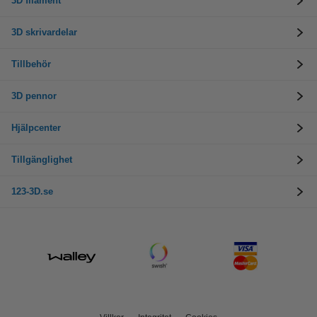
3D filament
3D skrivardelar
Tillbehör
3D pennor
Hjälpcenter
Tillgänglighet
123-3D.se