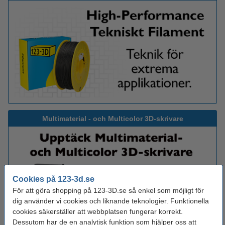
Multimaterial - och Multicolor 3D-skrivare
Cookies på 123-3d.se
För att göra shopping på 123-3D.se så enkel som möjligt för
dig använder vi cookies och liknande teknologier. Funktionella
cookies säkerställer att webbplatsen fungerar korrekt.
Dessutom har de en analytisk funktion som hjälper oss att