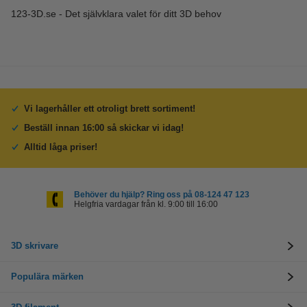
123-3D.se - Det självklara valet för ditt 3D behov
Vi lagerhåller ett otroligt brett sortiment!
Beställ innan 16:00 så skickar vi idag!
Alltid låga priser!
Behöver du hjälp? Ring oss på 08-124 47 123
Helgfria vardagar från kl. 9:00 till 16:00
3D skrivare
Populära märken