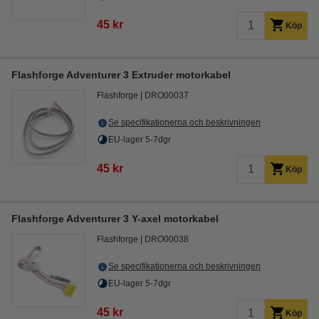
45 kr
Köp
Flashforge Adventurer 3 Extruder motorkabel
Flashforge
DRO00037
Se specifikationerna och beskrivningen
EU-lager 5-7dgr
45 kr
Köp
Flashforge Adventurer 3 Y-axel motorkabel
Flashforge
DRO00038
Se specifikationerna och beskrivningen
EU-lager 5-7dgr
45 kr
Köp