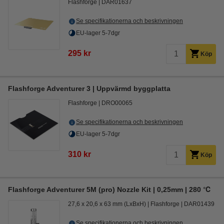
Flashforge
DAR01637
Se specifikationerna och beskrivningen
EU-lager 5-7dgr
295 kr
Köp
Flashforge Adventurer 3 | Uppvärmd byggplatta
Flashforge
DRO00065
Se specifikationerna och beskrivningen
EU-lager 5-7dgr
310 kr
Köp
Flashforge Adventurer 5M (pro) Nozzle Kit | 0,25mm | 280 ℃
27,6 x 20,6 x 63 mm (LxBxH)
Flashforge
DAR01439
Se specifikationerna och beskrivningen