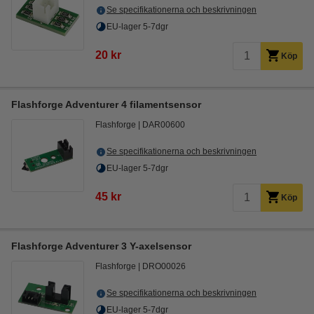
Se specifikationerna och beskrivningen
EU-lager 5-7dgr
20 kr
Köp
Flashforge Adventurer 4 filamentsensor
Flashforge
DAR00600
Se specifikationerna och beskrivningen
EU-lager 5-7dgr
45 kr
Köp
Flashforge Adventurer 3 Y-axelsensor
Flashforge
DRO00026
Se specifikationerna och beskrivningen
EU-lager 5-7dgr