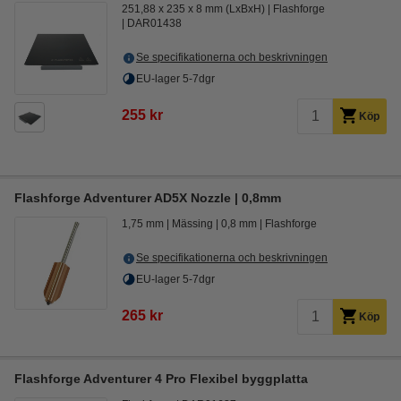
251,88 x 235 x 8 mm (LxBxH)
Flashforge
DAR01438
Se specifikationerna och beskrivningen
EU-lager 5-7dgr
255 kr
Köp
Flashforge Adventurer AD5X Nozzle | 0,8mm
1,75 mm
Mässing
0,8 mm
Flashforge
Se specifikationerna och beskrivningen
EU-lager 5-7dgr
265 kr
Köp
Flashforge Adventurer 4 Pro Flexibel byggplatta