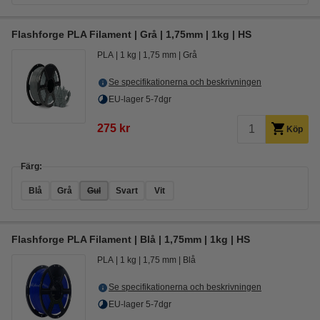
Flashforge PLA Filament | Grå | 1,75mm | 1kg | HS
PLA
1 kg
1,75 mm
Grå
Se specifikationerna och beskrivningen
EU-lager 5-7dgr
275 kr
Köp
Färg:
Blå
Grå
Gul
Svart
Vit
Flashforge PLA Filament | Blå | 1,75mm | 1kg | HS
PLA
1 kg
1,75 mm
Blå
Se specifikationerna och beskrivningen
EU-lager 5-7dgr