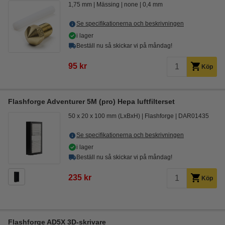
1,75 mm
Mässing
none
0,4 mm
Se specifikationerna och beskrivningen
i lager
Beställ nu så skickar vi på måndag!
95 kr
Köp
Flashforge Adventurer 5M (pro) Hepa luftfilterset
50 x 20 x 100 mm (LxBxH)
Flashforge
DAR01435
Se specifikationerna och beskrivningen
i lager
Beställ nu så skickar vi på måndag!
235 kr
Köp
Flashforge AD5X 3D-skrivare