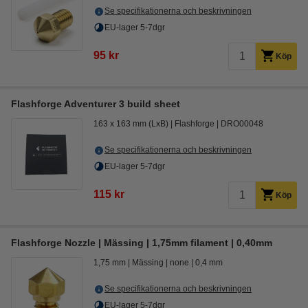
Se specifikationerna och beskrivningen
EU-lager 5-7dgr
95 kr
Köp
Flashforge Adventurer 3 build sheet
163 x 163 mm (LxB)
Flashforge
DRO00048
Se specifikationerna och beskrivningen
EU-lager 5-7dgr
115 kr
Köp
Flashforge Nozzle | Mässing | 1,75mm filament | 0,40mm
1,75 mm
Mässing
none
0,4 mm
Se specifikationerna och beskrivningen
EU-lager 5-7dgr