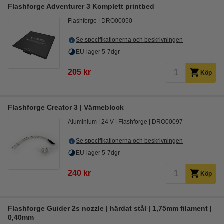
Flashforge Adventurer 3 Komplett printbed
Flashforge
DRO00050
Se specifikationerna och beskrivningen
EU-lager 5-7dgr
205 kr
Köp
Flashforge Creator 3 | Värmeblock
Aluminium
24 V
Flashforge
DRO00097
Se specifikationerna och beskrivningen
EU-lager 5-7dgr
240 kr
Köp
Flashforge Guider 2s nozzle | härdat stål | 1,75mm filament |
0,40mm