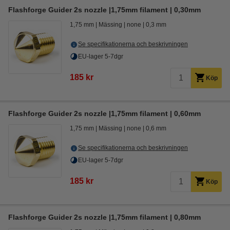
Flashforge Guider 2s nozzle |1,75mm filament | 0,30mm
1,75 mm
Mässing
none
0,3 mm
Se specifikationerna och beskrivningen
EU-lager 5-7dgr
185 kr
Köp
Flashforge Guider 2s nozzle |1,75mm filament | 0,60mm
1,75 mm
Mässing
none
0,6 mm
Se specifikationerna och beskrivningen
EU-lager 5-7dgr
185 kr
Köp
Flashforge Guider 2s nozzle |1,75mm filament | 0,80mm