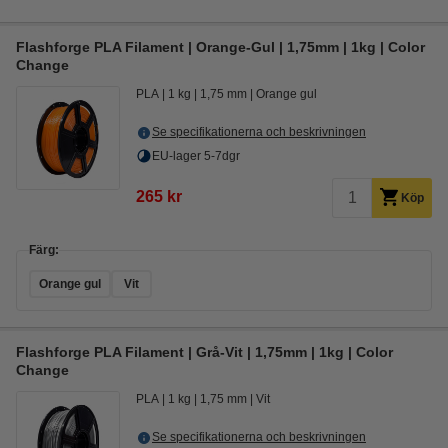
Flashforge PLA Filament | Orange-Gul | 1,75mm | 1kg | Color
Change
PLA
1 kg
1,75 mm
Orange gul
Se specifikationerna och beskrivningen
EU-lager 5-7dgr
265 kr
Köp
Färg:
Orange gul
Vit
Flashforge PLA Filament | Grå-Vit | 1,75mm | 1kg | Color
Change
PLA
1 kg
1,75 mm
Vit
Se specifikationerna och beskrivningen