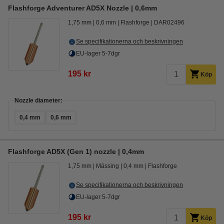
Flashforge Adventurer AD5X Nozzle | 0,6mm
1,75 mm
0,6 mm
Flashforge
DAR02496
Se specifikationerna och beskrivningen
EU-lager 5-7dgr
195 kr
Köp
Nozzle diameter:
0,4 mm
0,6 mm
Flashforge AD5X (Gen 1) nozzle | 0,4mm
1,75 mm
Mässing
0,4 mm
Flashforge
Se specifikationerna och beskrivningen
EU-lager 5-7dgr
195 kr
Köp