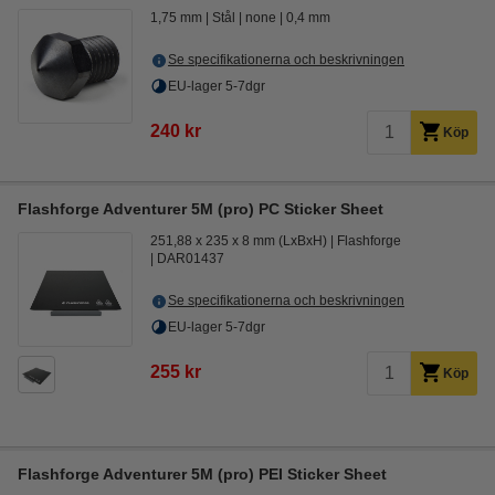
1,75 mm
Stål
none
0,4 mm
Se specifikationerna och beskrivningen
EU-lager 5-7dgr
240 kr
Köp
Flashforge Adventurer 5M (pro) PC Sticker Sheet
251,88 x 235 x 8 mm (LxBxH)
Flashforge
DAR01437
Se specifikationerna och beskrivningen
EU-lager 5-7dgr
255 kr
Köp
Flashforge Adventurer 5M (pro) PEI Sticker Sheet