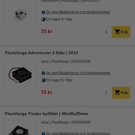
Aluminium
Flashforge
DRO00025
Se specifikationerna och beskrivningen
EU-lager 5-7dgr
75 kr
Köp
Flashforge Adventurer 3 fläkt | 3010
axial
Flashforge
DRO00036
Se specifikationerna och beskrivningen
EU-lager 5-7dgr
75 kr
Köp
Flashforge Finder kylfläkt | 40x40x20mm
axial
Flashforge
DRO00009
Se specifikationerna och beskrivningen