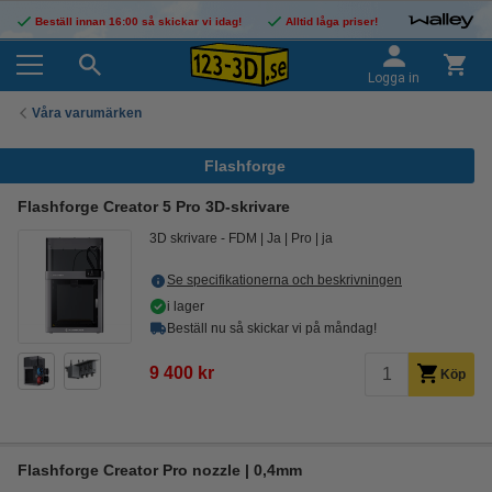
Beställ innan 16:00 så skickar vi idag!
Alltid låga priser!
Logga in
Våra varumärken
Flashforge
Flashforge Creator 5 Pro 3D-skrivare
3D skrivare - FDM
Ja
Pro
ja
Se specifikationerna och beskrivningen
i lager
Beställ nu så skickar vi på måndag!
9 400 kr
Köp
Flashforge Creator Pro nozzle | 0,4mm