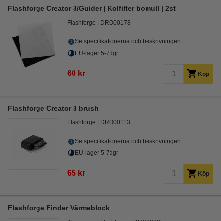
Flashforge Creator 3/Guider | Kolfilter bomull | 2st
Flashforge
DRO00178
Se specifikationerna och beskrivningen
EU-lager 5-7dgr
60 kr
Köp
Flashforge Creator 3 brush
Flashforge
DRO00113
Se specifikationerna och beskrivningen
EU-lager 5-7dgr
65 kr
Köp
Flashforge Finder Värmeblock