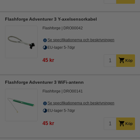
Flashforge Adventurer 3 Y-axelsensorkabel
Flashforge
DRO00042
Se specifikationerna och beskrivningen
EU-lager 5-7dgr
45 kr
Köp
Flashforge Adventurer 3 WiFi-antenn
Flashforge
DRO00141
Se specifikationerna och beskrivningen
EU-lager 5-7dgr
45 kr
Köp