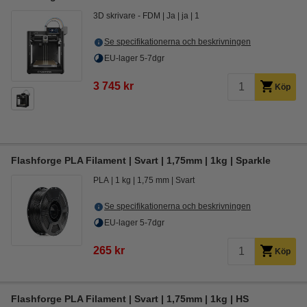
3D skrivare - FDM
Ja
ja
1
Se specifikationerna och beskrivningen
EU-lager 5-7dgr
3 745 kr
Köp
Flashforge PLA Filament | Svart | 1,75mm | 1kg | Sparkle
PLA
1 kg
1,75 mm
Svart
Se specifikationerna och beskrivningen
EU-lager 5-7dgr
265 kr
Köp
Flashforge PLA Filament | Svart | 1,75mm | 1kg | HS