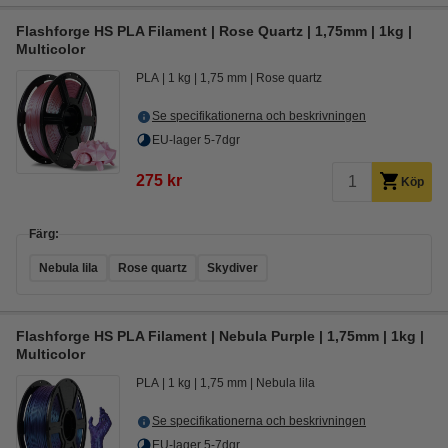
Flashforge HS PLA Filament | Rose Quartz | 1,75mm | 1kg |
Multicolor
PLA
1 kg
1,75 mm
Rose quartz
Se specifikationerna och beskrivningen
EU-lager 5-7dgr
275 kr
Köp
Färg:
Nebula lila
Rose quartz
Skydiver
Flashforge HS PLA Filament | Nebula Purple | 1,75mm | 1kg |
Multicolor
PLA
1 kg
1,75 mm
Nebula lila
Se specifikationerna och beskrivningen
EU-lager 5-7dgr