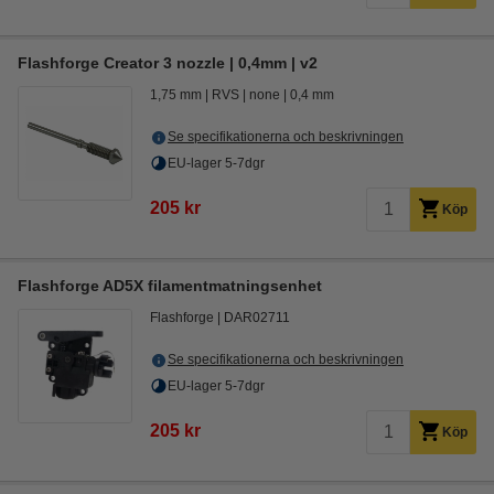
Flashforge Creator 3 nozzle | 0,4mm | v2
1,75 mm
RVS
none
0,4 mm
Se specifikationerna och beskrivningen
EU-lager 5-7dgr
205 kr
Köp
Flashforge AD5X filamentmatningsenhet
Flashforge
DAR02711
Se specifikationerna och beskrivningen
EU-lager 5-7dgr
205 kr
Köp