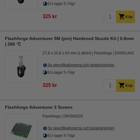
EU-lager 5-7dgr
325 kr
Köp
Flashforge Adventurer 5M (pro) Hardened Nozzle Kit | 0,8mm
| 280 ℃
27,6 x 20,6 x 63 mm (LxBxH)
Flashforge
DAR01442
Se specifikationerna och beskrivningen
EU-lager 5-7dgr
325 kr
Köp
Flashforge Adventurer 3 Screen
Flashforge
DRO00028
Se specifikationerna och beskrivningen
EU-lager 5-7dgr