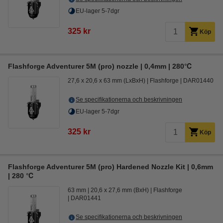
EU-lager 5-7dgr
325 kr
Köp
Flashforge Adventurer 5M (pro) nozzle | 0,4mm | 280℃
27,6 x 20,6 x 63 mm (LxBxH)
Flashforge
DAR01440
Se specifikationerna och beskrivningen
EU-lager 5-7dgr
325 kr
Köp
Flashforge Adventurer 5M (pro) Hardened Nozzle Kit | 0,6mm
| 280 ℃
63 mm
20,6 x 27,6 mm (BxH)
Flashforge
DAR01441
Se specifikationerna och beskrivningen