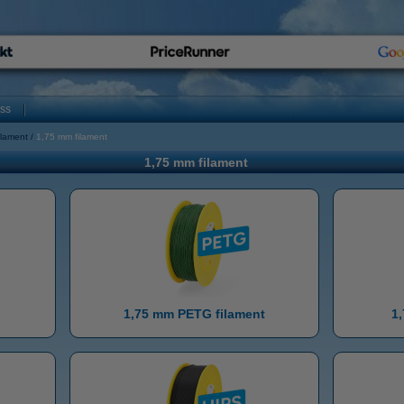
oss
ilament
1,75 mm filament
1,75 mm filament
1,75 mm PETG filament
1