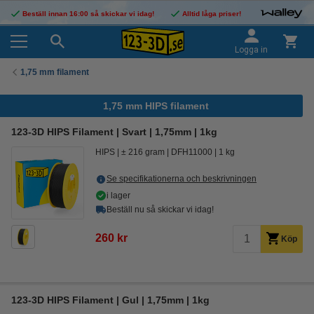
Beställ innan 16:00 så skickar vi idag!
Alltid låga priser!
Logga in
1,75 mm filament
1,75 mm HIPS filament
123-3D HIPS Filament | Svart | 1,75mm | 1kg
HIPS
± 216 gram
DFH11000
1 kg
Se specifikationerna och beskrivningen
i lager
Beställ nu så skickar vi idag!
260 kr
Köp
123-3D HIPS Filament | Gul | 1,75mm | 1kg