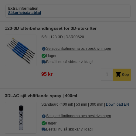
Extra information
Säkerhetsdatablad
123-3D Efterbehandlingsset för 3D-utskrifter
Stål
123-3D
DAR00620
Se specifikationerna och beskrivningen
i lager
Beställ nu så skickar vi idag!
95 kr
Köp
3DLAC självhäftande spray | 400ml
Standaard (400 ml)
53 mm
300 mm
Download EN
Se specifikationerna och beskrivningen
i lager
Beställ nu så skickar vi idag!