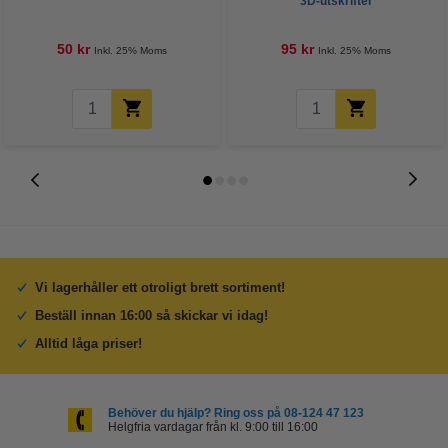
3D-utskrifter
50 kr
95 kr
Inkl. 25% Moms
Inkl. 25% Moms
Vi lagerhåller ett otroligt brett sortiment!
Beställ innan 16:00 så skickar vi idag!
Alltid låga priser!
Behöver du hjälp? Ring oss på 08-124 47 123
Helgfria vardagar från kl. 9:00 till 16:00