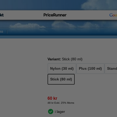
oss
Variant:
Stick (80 ml)
Nylon (30 ml)
Plus (100 ml)
Stand
Stick (80 ml)
60 kr
48 kr Exkl. 25% Moms
i lager