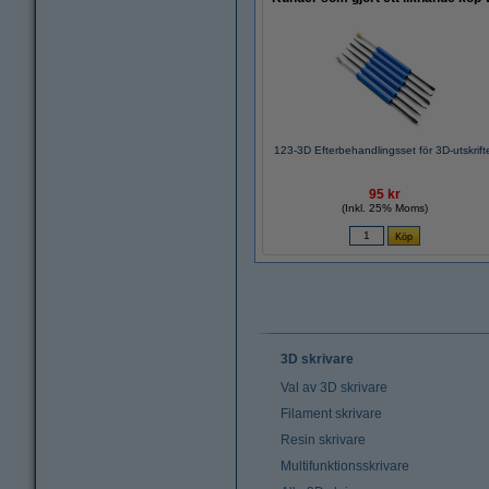
123-3D Efterbehandlingsset för 3D-utskrift
95 kr
(Inkl. 25% Moms)
3D skrivare
Val av 3D skrivare
Filament skrivare
Resin skrivare
Multifunktionsskrivare