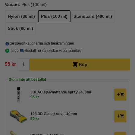
Variant:
Plus (100 ml)
Nylon (30 ml)
Plus (100 ml)
Standaard (400 ml)
Stick (80 ml)
Se specifikationerna och beskrivningen
i lager
Beställ nu så skickar vi på måndag!
95 kr
Köp
Glöm inte att beställa!
3DLAC självhäftande spray | 400ml
95 kr
123-3D Glasskrapa | 40mm
50 kr