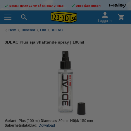
Beställ innan 16:00 så skickar vi idag!
Alltid låga priser!
Logga in
Hem
Tillbehör
Lim
3DLAC
3DLAC Plus självhäftande spray | 100ml
Variant:
Plus (100 ml)
Diameter:
30 mm
Höjd:
150 mm
Säkerhetsdatablad:
Download