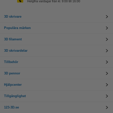
Helgfria vardagar från kl. 9:00 till 16:00
3D skrivare
Populära märken
3D filament
3D skrivardelar
Tillbehör
3D pennor
Hjälpcenter
Tillgänglighet
123-3D.se