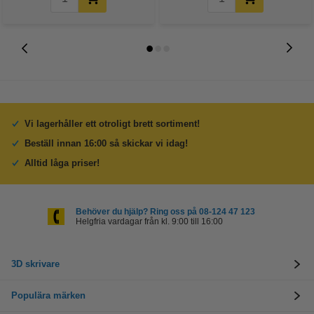
Vi lagerhåller ett otroligt brett sortiment!
Beställ innan 16:00 så skickar vi idag!
Alltid låga priser!
Behöver du hjälp? Ring oss på 08-124 47 123
Helgfria vardagar från kl. 9:00 till 16:00
3D skrivare
Populära märken