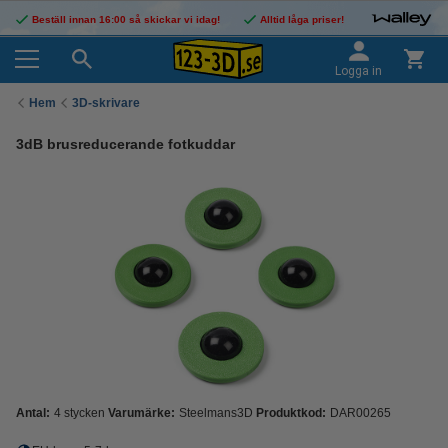
Beställ innan 16:00 så skickar vi idag!
Alltid låga priser!
Logga in
Hem
3D-skrivare
3dB brusreducerande fotkuddar
Antal:
4 stycken
Varumärke:
Steelmans3D
Produktkod:
DAR00265