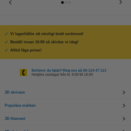
Vi lagerhåller ett otroligt brett sortiment!
Beställ innan 16:00 så skickar vi idag!
Alltid låga priser!
Behöver du hjälp? Ring oss på 08-124 47 123
Helgfria vardagar från kl. 9:00 till 16:00
3D skrivare
Populära märken
3D filament