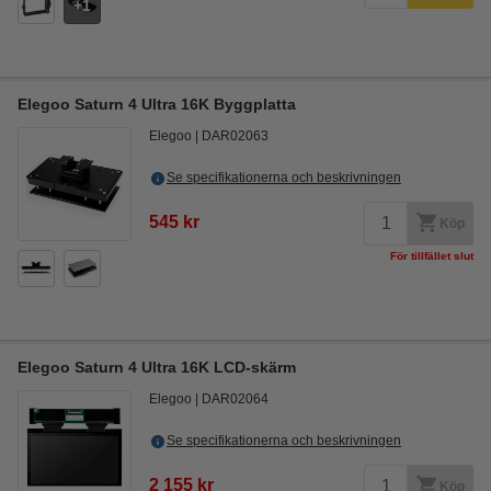
1
Elegoo Saturn 4 Ultra 16K Byggplatta
Elegoo
DAR02063
Se specifikationerna och beskrivningen
545 kr
Köp
För tillfället slut
Elegoo Saturn 4 Ultra 16K LCD-skärm
Elegoo
DAR02064
Se specifikationerna och beskrivningen
2 155 kr
Köp