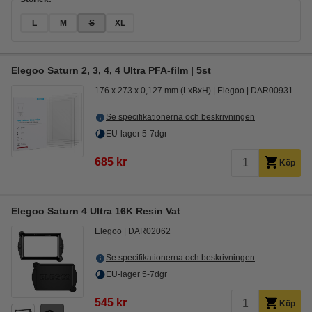
L
M
S
XL
Elegoo Saturn 2, 3, 4, 4 Ultra PFA-film | 5st
176 x 273 x 0,127 mm (LxBxH)
Elegoo
DAR00931
Se specifikationerna och beskrivningen
EU-lager 5-7dgr
685 kr
Köp
Elegoo Saturn 4 Ultra 16K Resin Vat
Elegoo
DAR02062
Se specifikationerna och beskrivningen
EU-lager 5-7dgr
545 kr
Köp