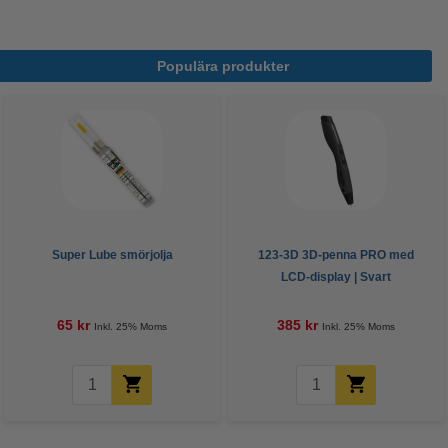
Populära produkter
Super Lube smörjolja
123-3D 3D-penna PRO med
LCD-display | Svart
65 kr
385 kr
Inkl. 25% Moms
Inkl. 25% Moms