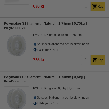
630 kr
Köp
Polymaker S1 filament | Natural | 1,75mm | 0,75kg |
PolyDissolve
PVA
± 125 gram
0,75 kg
1,75 mm
Se specifikationerna och beskrivningen
EU-lager 5-7dgr
725 kr
Köp
Polymaker S2 filament | Natural | 1,75mm | 0,5kg |
PolyDissolve
PVA
± 190 gram
0,5 kg
1,75 mm
Se specifikationerna och beskrivningen
EU-lager 5-7dgr