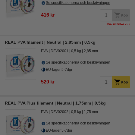
Se specifikationerna och beskrivningen
416 kr
Köp
För tillfället slut
REAL PVA filament | Neutral | 2,85mm | 0,5kg
PVA
DFV02001
0,5 kg
2,85 mm
Se specifikationerna och beskrivningen
EU-lager 5-7dgr
520 kr
Köp
REAL PVA Plus filament | Neutral | 1,75mm | 0,5kg
PVA
DFV02002
0,5 kg
1,75 mm
Se specifikationerna och beskrivningen
EU-lager 5-7dgr