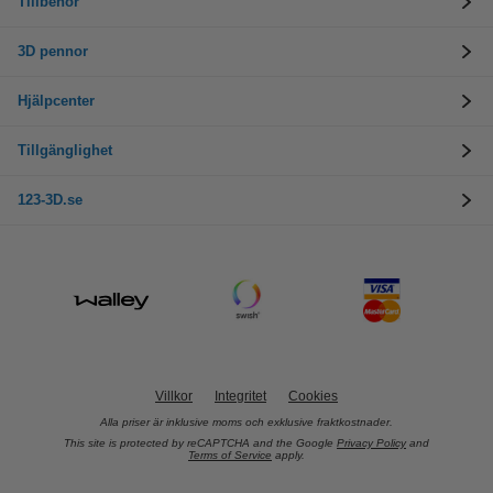
Tillbehör
3D pennor
Hjälpcenter
Tillgänglighet
123-3D.se
Villkor
Integritet
Cookies
Alla priser är inklusive moms och exklusive fraktkostnader.
This site is protected by reCAPTCHA and the Google
Privacy Policy
and
Terms of Service
apply.