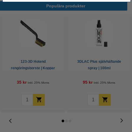
Populära produkter
123-3D Hotend
3DLAC Plus självhäftande
rengöringsborste | Koppar
spray | 100ml
35 kr
95 kr
Inkl. 25% Moms
Inkl. 25% Moms