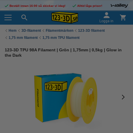
Beställ innan 16:00 så skickar vi idag!
Alltid låga priser!
Logga in
Hem
3D-filament
Filamentmärken
123-3D filament
1,75 mm filament
1,75 mm TPU filament
123-3D TPU 98A Filament | Grön | 1,75mm | 0,5kg | Glow in
the Dark