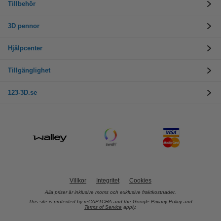
Tillbehör
3D pennor
Hjälpcenter
Tillgänglighet
123-3D.se
Villkor
Integritet
Cookies
Alla priser är inklusive moms och exklusive fraktkostnader.
This site is protected by reCAPTCHA and the Google
Privacy Policy
and
Terms of Service
apply.