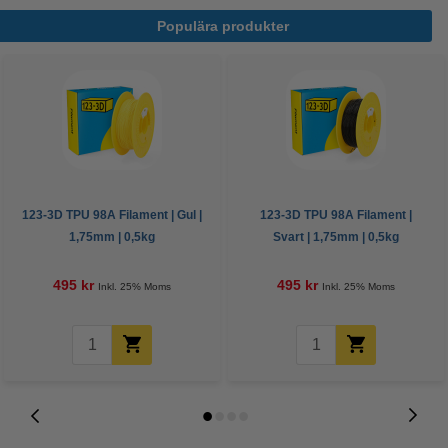
Populära produkter
123-3D TPU 98A Filament | Gul |
123-3D TPU 98A Filament |
1,75mm | 0,5kg
Svart | 1,75mm | 0,5kg
495 kr
495 kr
Inkl. 25% Moms
Inkl. 25% Moms