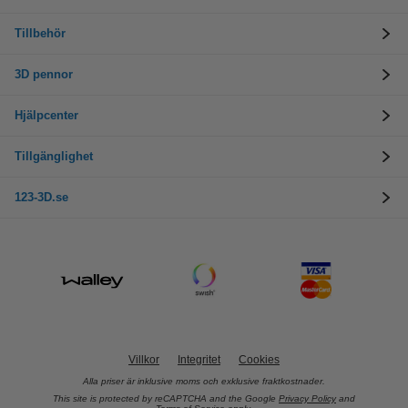
Tillbehör
3D pennor
Hjälpcenter
Tillgänglighet
123-3D.se
Villkor
Integritet
Cookies
Alla priser är inklusive moms och exklusive fraktkostnader.
This site is protected by reCAPTCHA and the Google
Privacy Policy
and