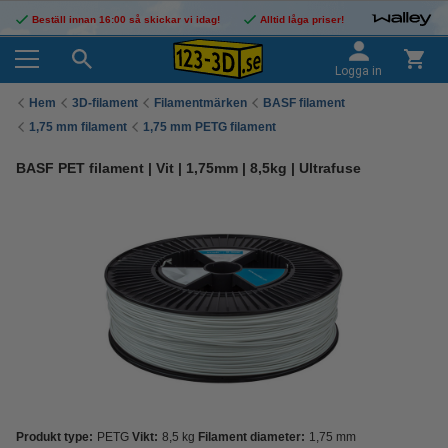
Beställ innan 16:00 så skickar vi idag!
Alltid låga priser!
Logga in
Hem
3D-filament
Filamentmärken
BASF filament
1,75 mm filament
1,75 mm PETG filament
BASF PET filament | Vit | 1,75mm | 8,5kg | Ultrafuse
Produkt type:
PETG
Vikt:
8,5 kg
Filament diameter:
1,75 mm