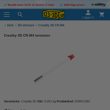
Beställ innan 16:00 så skickar vi idag!
Alltid låga priser!
Logga in
Hem
3D-skrivare
Creality 3D CR-M4
Creality 3D CR-M4 termistor
Varumärke:
Creality 3D
Vikt:
0,001 kg
Produktkod:
DAR01393