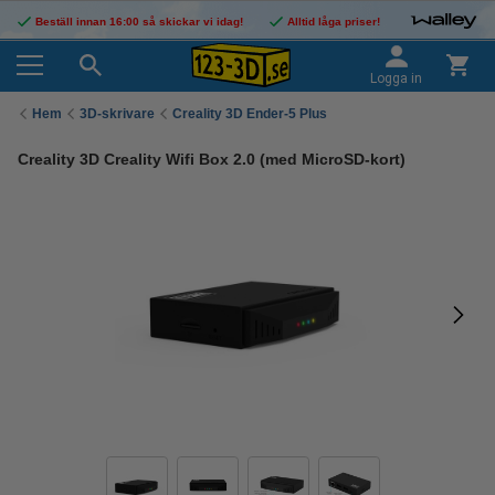
Beställ innan 16:00 så skickar vi idag!
Alltid låga priser!
Logga in
Hem
3D-skrivare
Creality 3D Ender-5 Plus
Creality 3D Creality Wifi Box 2.0 (med MicroSD-kort)