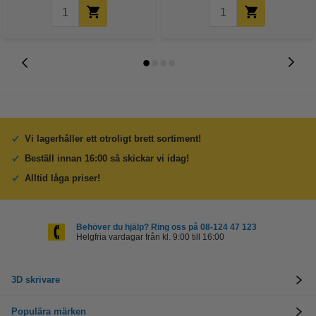
Vi lagerhåller ett otroligt brett sortiment!
Beställ innan 16:00 så skickar vi idag!
Alltid låga priser!
Behöver du hjälp? Ring oss på 08-124 47 123
Helgfria vardagar från kl. 9:00 till 16:00
3D skrivare
Populära märken