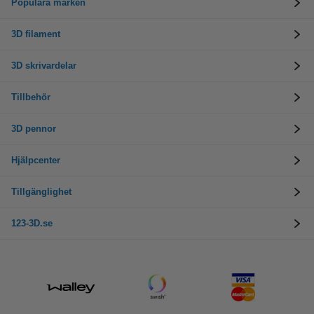
Populära märken
3D filament
3D skrivardelar
Tillbehör
3D pennor
Hjälpcenter
Tillgänglighet
123-3D.se