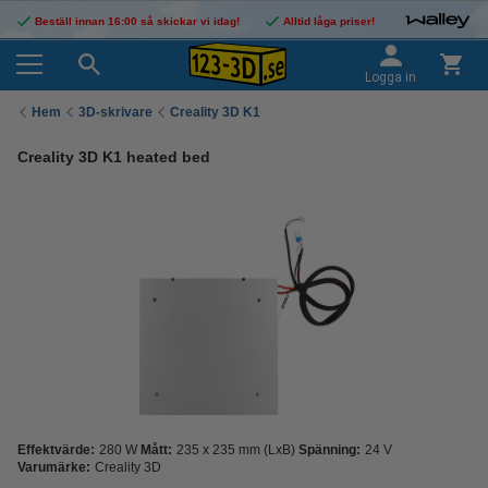
Beställ innan 16:00 så skickar vi idag!
Alltid låga priser!
Logga in
Hem
3D-skrivare
Creality 3D K1
Creality 3D K1 heated bed
Effektvärde:
280 W
Mått:
235 x 235 mm (LxB)
Spänning:
24 V
Varumärke:
Creality 3D