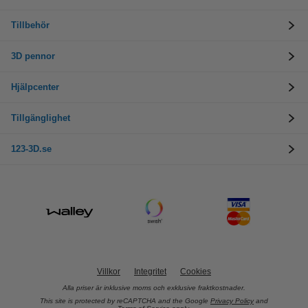
Tillbehör
3D pennor
Hjälpcenter
Tillgänglighet
123-3D.se
Villkor
Integritet
Cookies
Alla priser är inklusive moms och exklusive fraktkostnader.
This site is protected by reCAPTCHA and the Google
Privacy Policy
and