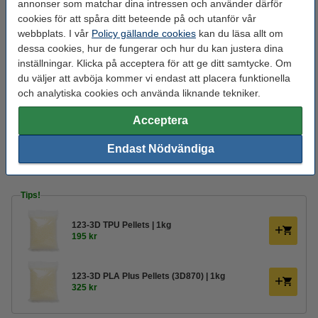
Längd:
484 mm
annonser som matchar dina intressen och använder därför
cookies för att spåra ditt beteende på och utanför vår
Nozzle diameter:
3 mm
webbplats. I vår
Policy gällande cookies
kan du läsa allt om
Nozzle
0 - 500 °C
dessa cookies, hur de fungerar och hur du kan justera dina
temperaturområde:
inställningar. Klicka på acceptera för att ge ditt samtycke. Om
du väljer att avböja kommer vi endast att placera funktionella
Spänning:
220 V
och analytiska cookies och använda liknande tekniker.
Varumärke:
Dyze Design
Acceptera
Vikt:
7 kg
Endast Nödvändiga
Produktkod:
DYZ00017
Tips!
123-3D TPU Pellets | 1kg
195 kr
123-3D PLA Plus Pellets (3D870) | 1kg
325 kr