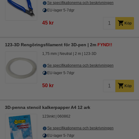
Se specifikationerna och beskrivningen
EU-lager 5-7dgr
45 kr
Köp
123-3D Rengöringsfilament för 3D-pen | 2m
FYND!!
1,75 mm
Neutral
2 m
123-3D
Se specifikationerna och beskrivningen
EU-lager 5-7dgr
50 kr
Köp
3D-penna stencil kalkerpapper A4 12 ark
123inkt
060862
Se specifikationerna och beskrivningen
EU-lager 5-7dgr