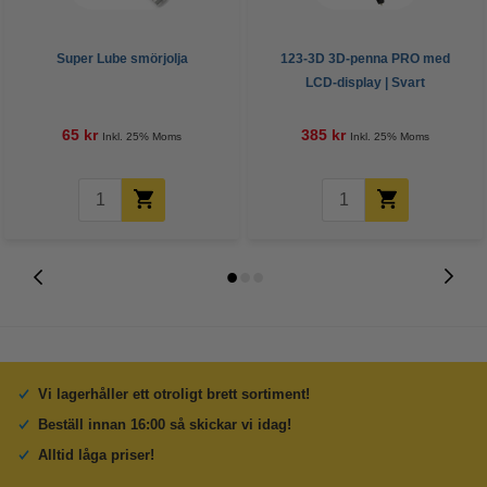
Super Lube smörjolja
123-3D 3D-penna PRO med
LCD-display | Svart
65 kr
385 kr
Inkl. 25% Moms
Inkl. 25% Moms
Vi lagerhåller ett otroligt brett sortiment!
Beställ innan 16:00 så skickar vi idag!
Alltid låga priser!