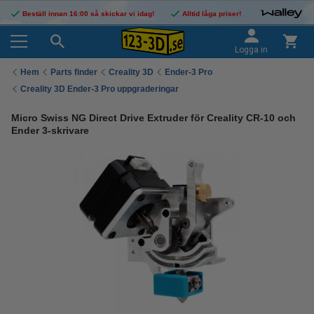
Beställ innan 16:00 så skickar vi idag!
Alltid låga priser!
Logga in
Hem
Parts finder
Creality 3D
Ender-3 Pro
Creality 3D Ender-3 Pro uppgraderingar
Micro Swiss NG Direct Drive Extruder för Creality CR-10 och
Ender 3-skrivare