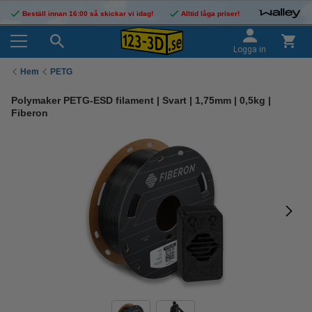
Beställ innan 16:00 så skickar vi idag!
Alltid låga priser!
Logga in
Hem
PETG
Polymaker PETG-ESD filament | Svart | 1,75mm | 0,5kg |
Fiberon