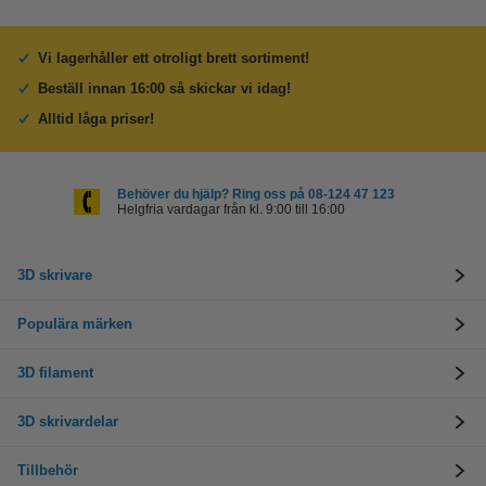
Vi lagerhåller ett otroligt brett sortiment!
Beställ innan 16:00 så skickar vi idag!
Alltid låga priser!
Behöver du hjälp? Ring oss på 08-124 47 123
Helgfria vardagar från kl. 9:00 till 16:00
3D skrivare
Populära märken
3D filament
3D skrivardelar
Tillbehör