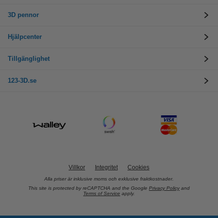
3D pennor
Hjälpcenter
Tillgänglighet
123-3D.se
Villkor
Integritet
Cookies
Alla priser är inklusive moms och exklusive fraktkostnader.
This site is protected by reCAPTCHA and the Google
Privacy Policy
and
Terms of Service
apply.