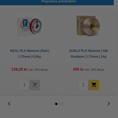
Populära produkter
REAL PLA filament | Röd |
SUNLU PLA filament | Silk
1,75mm | 0,5kg
Rainbow | 1,75mm | 1kg
129,25 kr
255 kr
Inkl. 25% Moms
Inkl. 25% Moms