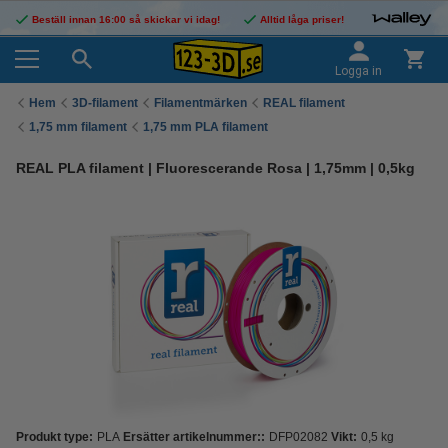
Beställ innan 16:00 så skickar vi idag!
Alltid låga priser!
Logga in
Hem
3D-filament
Filamentmärken
REAL filament
1,75 mm filament
1,75 mm PLA filament
REAL PLA filament | Fluorescerande Rosa | 1,75mm | 0,5kg
Produkt type:
PLA
Ersätter artikelnummer::
DFP02082
Vikt:
0,5 kg