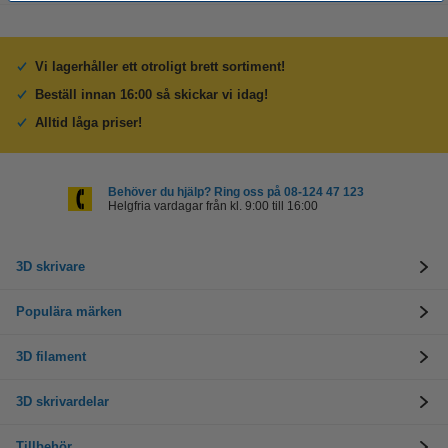
Vi lagerhåller ett otroligt brett sortiment!
Beställ innan 16:00 så skickar vi idag!
Alltid låga priser!
Behöver du hjälp? Ring oss på 08-124 47 123
Helgfria vardagar från kl. 9:00 till 16:00
3D skrivare
Populära märken
3D filament
3D skrivardelar
Tillbehör