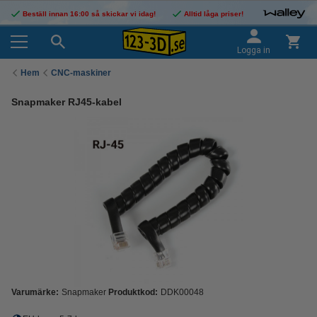
Beställ innan 16:00 så skickar vi idag!
Alltid låga priser!
Logga in
Hem
CNC-maskiner
Snapmaker RJ45-kabel
Varumärke:
Snapmaker
Produktkod:
DDK00048