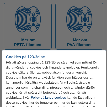
Mer om
Mer om
PETG filament
PVA filament
Cookies på 123-3d.se
För att göra shopping på 123-3D.se så enkel som möjligt för
dig använder vi cookies och liknande teknologier. Funktionella
cookies säkerställer att webbplatsen fungerar korrekt.
Dessutom har de en analytisk funktion som hjälper oss att
kontinuerligt förbättra webbplatsen. Vi vill också visa dig
annonser som matchar dina intressen och använder därför
Mer om
Mer om
cookies för att spåra ditt beteende på och utanför vår
ASA filament
Nylon filament
webbplats. I vår
Policy gällande cookies
kan du läsa allt om
dessa cookies, hur de fungerar och hur du kan justera dina