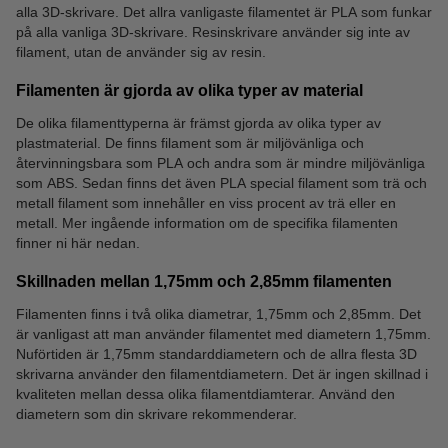
alla 3D-skrivare. Det allra vanligaste filamentet är PLA som funkar
på alla vanliga 3D-skrivare. Resinskrivare använder sig inte av
filament, utan de använder sig av resin.
Filamenten är gjorda av olika typer av material
De olika filamenttyperna är främst gjorda av olika typer av
plastmaterial. De finns filament som är miljövänliga och
återvinningsbara som PLA och andra som är mindre miljövänliga
som ABS. Sedan finns det även PLA special filament som trä och
metall filament som innehåller en viss procent av trä eller en
metall. Mer ingående information om de specifika filamenten
finner ni här nedan.
Skillnaden mellan 1,75mm och 2,85mm filamenten
Filamenten finns i två olika diametrar, 1,75mm och 2,85mm. Det
är vanligast att man använder filamentet med diametern 1,75mm.
Nuförtiden är 1,75mm standarddiametern och de allra flesta 3D
skrivarna använder den filamentdiametern. Det är ingen skillnad i
kvaliteten mellan dessa olika filamentdiamterar. Använd den
diametern som din skrivare rekommenderar.