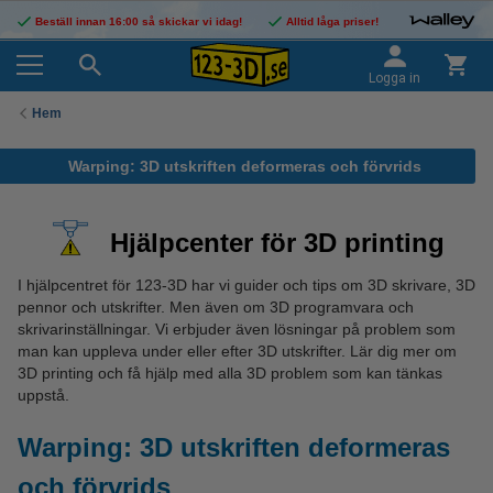
Beställ innan 16:00 så skickar vi idag!
Alltid låga priser!
Logga in
Hem
Warping: 3D utskriften deformeras och förvrids
Hjälpcenter för 3D printing
I hjälpcentret för 123-3D har vi guider och tips om 3D skrivare, 3D
pennor och utskrifter. Men även om 3D programvara och
skrivarinställningar. Vi erbjuder även lösningar på problem som
man kan uppleva under eller efter 3D utskrifter. Lär dig mer om
3D printing och få hjälp med alla 3D problem som kan tänkas
uppstå.
Warping: 3D utskriften deformeras
och förvrids