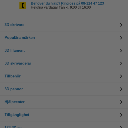
Behöver du hjälp? Ring oss på 08-124 47 123
Helgfria vardagar från kl. 9:00 till 16:00
3D skrivare
Populära märken
3D filament
3D skrivardelar
Tillbehör
3D pennor
Hjälpcenter
Tillgänglighet
123-3D.se