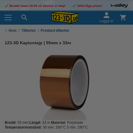
Beställ innan 16:00 så skickar vi idag!
Alltid låga priser!
Logga in
Hem
Tillbehör
Printbed tillbehör
123-3D Kaptontejp | 55mm x 33m
Bredd:
55 mm
Längd:
33 m
Material:
Polyimide
Temperaturmotstånd:
30 min. 260°C 5 min. 280°C