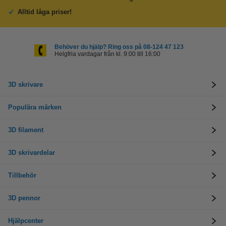
Alltid låga priser!
Behöver du hjälp? Ring oss på 08-124 47 123
Helgfria vardagar från kl. 9:00 till 16:00
3D skrivare
Populära märken
3D filament
3D skrivardelar
Tillbehör
3D pennor
Hjälpcenter