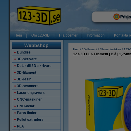
Hem
Om 123-3D
Hjälpcenter
Information
Kontakta 
Webbshop
Hem
3D-filament
Filamentmärken
123-3
Bundles
123-3D PLA Filament | Blå | 1,75mm 
3D-skrivare
Delar till 3D-skrivare
3D-filament
3D-resin
3D-scanners
Laser engravers
CNC-maskiner
CNC-delar
Parts finder
Pellet extruders
PLA