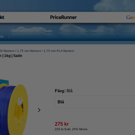
oss
D filament
1,75 mm filament
1,75 mm PLA filament
| 1kg | Satin
Färg:
Blå
Blå
275 kr
220 kr Exkl. 25% Moms