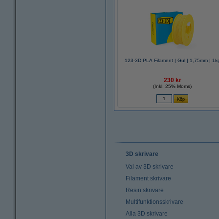
123-3D PLA Filament | Gul | 1,75mm | 1k
230 kr
(Inkl. 25% Moms)
3D skrivare
Val av 3D skrivare
Filament skrivare
Resin skrivare
Multifunktionsskrivare
Alla 3D skrivare