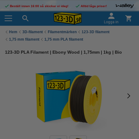
Beställ innan 16:00 så skickar vi idag!
Alltid låga priser!
Logga in
Hem
3D-filament
Filamentmärken
123-3D filament
1,75 mm filament
1,75 mm PLA filament
123-3D PLA Filament | Ebony Wood | 1,75mm | 1kg | Bio