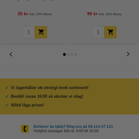
35 kr
95 kr
Inkl. 25% Moms
Inkl. 25% Moms
Vi lagerhåller ett otroligt brett sortiment!
Beställ innan 16:00 så skickar vi idag!
Alltid låga priser!
Behöver du hjälp? Ring oss på 08-124 47 123
Helgfria vardagar från kl. 9:00 till 16:00