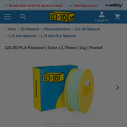
Beställ innan 16:00 så skickar vi idag!
Alltid låga priser!
Logga in
Hem
3D-filament
Filamentmärken
123-3D filament
1,75 mm filament
1,75 mm PLA filament
123-3D PLA Filament | Grön | 1,75mm | 1kg | Pastell