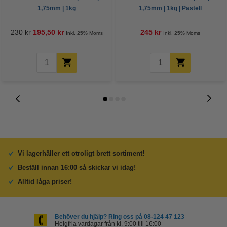
1,75mm | 1kg
1,75mm | 1kg | Pastell
230 kr
195,50 kr
245 kr
Inkl. 25% Moms
Inkl. 25% Moms
Vi lagerhåller ett otroligt brett sortiment!
Beställ innan 16:00 så skickar vi idag!
Alltid låga priser!
Behöver du hjälp? Ring oss på 08-124 47 123
Helgfria vardagar från kl. 9:00 till 16:00