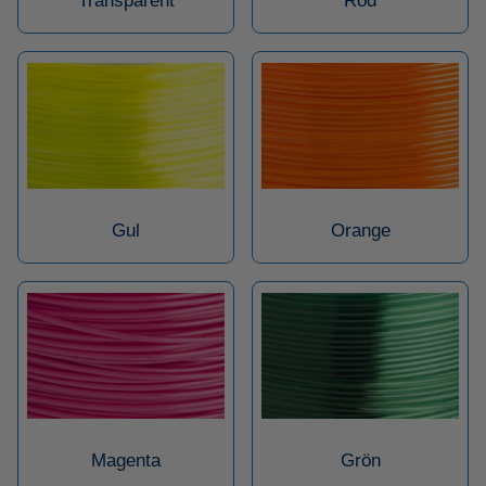
Transparent
Röd
Gul
Orange
Magenta
Grön