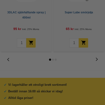
3DLAC självhäftande spray |
Super Lube smörjolja
400ml
95 kr
65 kr
Inkl. 25% Moms
Inkl. 25% Moms
Vi lagerhåller ett otroligt brett sortiment!
Beställ innan 16:00 så skickar vi idag!
Alltid låga priser!