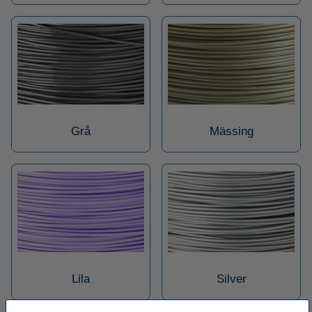
Grå
Mässing
Lila
Silver