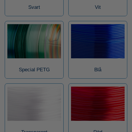
Svart
Vit
Special PETG
Blå