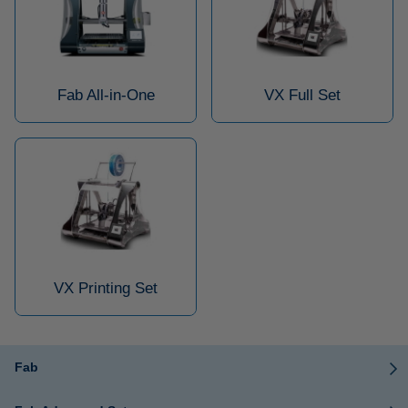
Fab All-in-One
VX Full Set
VX Printing Set
Fab