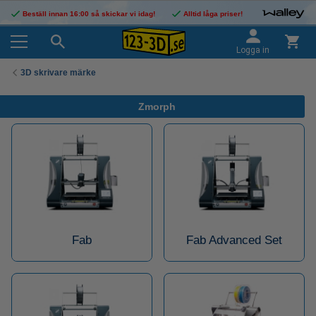
Beställ innan 16:00 så skickar vi idag!
Alltid låga priser!
Logga in
3D skrivare märke
Zmorph
Fab
Fab Advanced Set