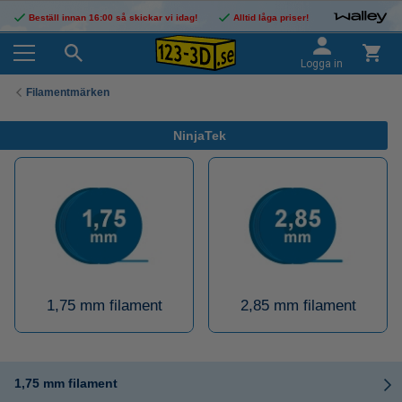
Beställ innan 16:00 så skickar vi idag!
Alltid låga priser!
Logga in
Filamentmärken
NinjaTek
1,75 mm filament
2,85 mm filament
1,75 mm filament