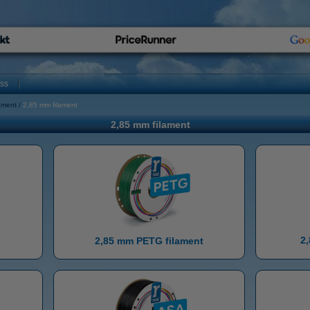
oss
ament
2,85 mm filament
2,85 mm filament
2
2,85 mm PETG filament