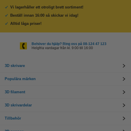
Vi lagerhåller ett otroligt brett sortiment!
Beställ innan 16:00 så skickar vi idag!
Alltid låga priser!
Behöver du hjälp? Ring oss på 08-124 47 123
Helgfria vardagar från kl. 9:00 till 16:00
3D skrivare
Populära märken
3D filament
3D skrivardelar
Tillbehör