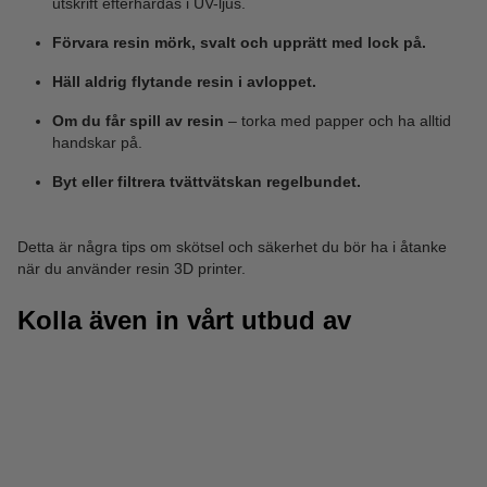
utskrift efterhärdas i UV-ljus.
Förvara resin mörk, svalt och upprätt med lock på.
Häll aldrig flytande resin i avloppet.
Om du får spill av resin
– torka med papper och ha alltid
handskar på.
Byt eller filtrera tvättvätskan regelbundet.
Detta är några tips om skötsel och säkerhet du bör ha i åtanke
när du använder resin 3D printer.
Kolla även in vårt utbud av