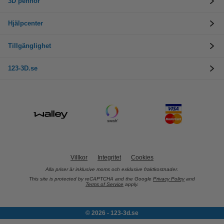
3D pennor
Hjälpcenter
Tillgänglighet
123-3D.se
Villkor
Integritet
Cookies
Alla priser är inklusive moms och exklusive fraktkostnader.
This site is protected by reCAPTCHA and the Google
Privacy Policy
and
Terms of Service
apply.
© 2026 - 123-3d.se