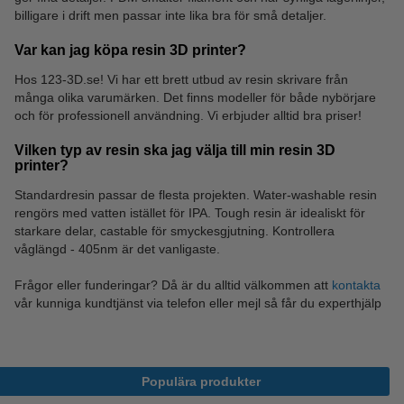
kureringskammare
billigare i drift men passar inte lika bra för små detaljer.
Var kan jag köpa resin 3D printer?
Hos 123-3D.se! Vi har ett brett utbud av resin skrivare från
många olika varumärken. Det finns modeller för både nybörjare
och för professionell användning. Vi erbjuder alltid bra priser!
Vilken typ av resin ska jag välja till min resin 3D
printer?
Standardresin passar de flesta projekten. Water-washable resin
rengörs med vatten istället för IPA. Tough resin är idealiskt för
starkare delar, castable för smyckesgjutning. Kontrollera
våglängd - 405nm är det vanligaste.
Frågor eller funderingar? Då är du alltid välkommen att
kontakta
vår kunniga kundtjänst via telefon eller mejl så får du experthjälp
Populära produkter