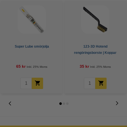
Super Lube smörjolja
123-3D Hotend
rengöringsborste | Koppar
65 kr
35 kr
Inkl. 25% Moms
Inkl. 25% Moms