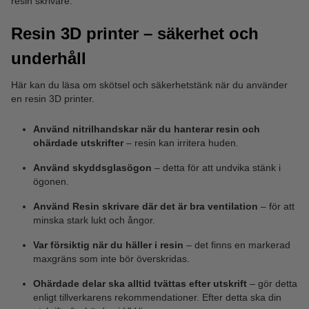
resin skrivare.
Resin 3D printer – säkerhet och
underhåll
Här kan du läsa om skötsel och säkerhetstänk när du använder
en resin 3D printer.
Använd nitrilhandskar när du hanterar resin och
ohärdade utskrifter
– resin kan irritera huden.
Använd skyddsglasögon
– detta för att undvika stänk i
ögonen.
Använd Resin skrivare där det är bra ventilation
– för att
minska stark lukt och ångor.
Var försiktig när du häller i resin
– det finns en markerad
maxgräns som inte bör överskridas.
Ohärdade delar ska alltid tvättas efter utskrift
– gör detta
enligt tillverkarens rekommendationer. Efter detta ska din