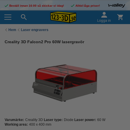
Beställ innan 16:00 så skickar vi idag!
Alltid låga priser!
Logga in
Hem
Laser engravers
Creality 3D Falcon2 Pro 60W lasergravör
Varumärke:
Creality 3D
Laser type:
Diode
Laser power:
60 W
Working area:
400 x 400 mm