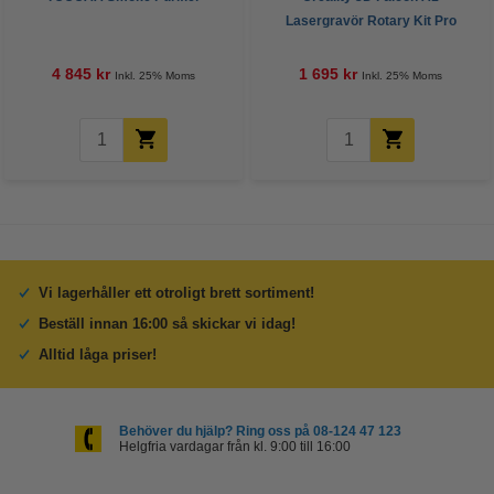
Lasergravör Rotary Kit Pro
4 845 kr
1 695 kr
Inkl. 25% Moms
Inkl. 25% Moms
Vi lagerhåller ett otroligt brett sortiment!
Beställ innan 16:00 så skickar vi idag!
Alltid låga priser!
Behöver du hjälp? Ring oss på 08-124 47 123
Helgfria vardagar från kl. 9:00 till 16:00