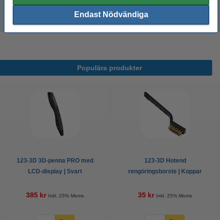
Endast Nödvändiga
Auto Bed Leveling
Populära produkter
123-3D 3D-penna PRO med
123-3D Hotend
LCD-display | Svart
rengöringsborste | Koppar
385 kr
35 kr
Inkl. 25% Moms
Inkl. 25% Moms