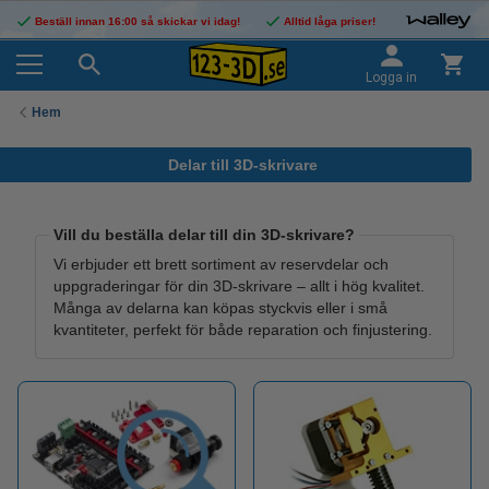
Beställ innan 16:00 så skickar vi idag!
Alltid låga priser!
Logga in
Hem
Delar till 3D-skrivare
Vill du beställa delar till din 3D-skrivare?
Vi erbjuder ett brett sortiment av reservdelar och
uppgraderingar för din 3D-skrivare – allt i hög kvalitet.
Många av delarna kan köpas styckvis eller i små
kvantiteter, perfekt för både reparation och finjustering.