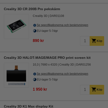
Creality 3D CR 200B Pro pekskärm
Creality 3D
DAR01108
Se specifikationerna och beskrivningen
EU-lager 5-7dgr
890 kr
Köp
Creality 3D HALOT-MAGE/MAGE PRO print screen kit
10,3
7680 x 4320
Creality 3D
DAR01256
Se specifikationerna och beskrivningen
EU-lager 5-7dgr
1 950 kr
Köp
Creality 3D K1 Max display Kit