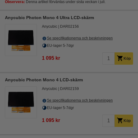
Observera:
Denna artikel förväntas under sista veckan i juli.
Anycubic Photon Mono 4 Ultra LCD-skärm
Anycubic
DAR02156
Se specifikationerna och beskrivningen
EU-lager 5-7dgr
1 095 kr
Köp
Anycubic Photon Mono 4 LCD-skärm
Anycubic
DAR02159
Se specifikationerna och beskrivningen
EU-lager 5-7dgr
1 095 kr
Köp