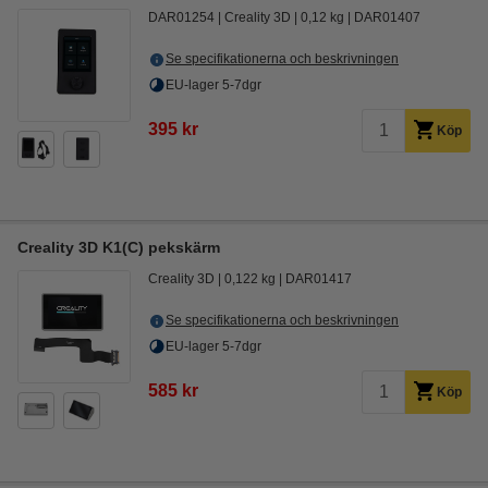
DAR01254
Creality 3D
0,12 kg
DAR01407
Se specifikationerna och beskrivningen
EU-lager 5-7dgr
395 kr
Köp
Creality 3D K1(C) pekskärm
Creality 3D
0,122 kg
DAR01417
Se specifikationerna och beskrivningen
EU-lager 5-7dgr
585 kr
Köp