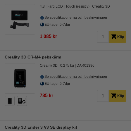
4,3
Färg LCD
Touch (resistiv)
Creality 3D
Se specifikationerna och beskrivningen
EU-lager 5-7dgr
1 085 kr
Köp
Creality 3D CR-M4 pekskärm
Creality 3D
0,275 kg
DAR01396
Se specifikationerna och beskrivningen
EU-lager 5-7dgr
785 kr
Köp
Creality 3D Ender 3 V3 SE display kit