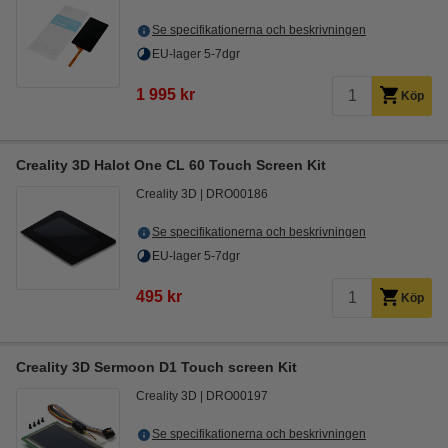
Se specifikationerna och beskrivningen
EU-lager 5-7dgr
1 995 kr
Köp
Creality 3D Halot One CL 60 Touch Screen Kit
Creality 3D
DRO00186
Se specifikationerna och beskrivningen
EU-lager 5-7dgr
495 kr
Köp
Creality 3D Sermoon D1 Touch screen Kit
Creality 3D
DRO00197
Se specifikationerna och beskrivningen