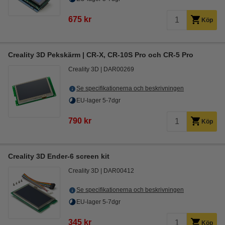
675 kr
Köp
Creality 3D Pekskärm | CR-X, CR-10S Pro och CR-5 Pro
Creality 3D
DAR00269
Se specifikationerna och beskrivningen
EU-lager 5-7dgr
790 kr
Köp
Creality 3D Ender-6 screen kit
Creality 3D
DAR00412
Se specifikationerna och beskrivningen
EU-lager 5-7dgr
345 kr
Köp