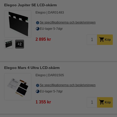
Elegoo Jupiter SE LCD-skärm
Elegoo
DAR01483
Se specifikationerna och beskrivningen
EU-lager 5-7dgr
2 895 kr
Köp
2
Elegoo Mars 4 Ultra LCD-skärm
Elegoo
DAR01505
Se specifikationerna och beskrivningen
EU-lager 5-7dgr
1 355 kr
Köp