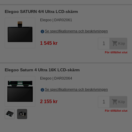
Elegoo SATURN 4/4 Ultra LCD-skärm
Elegoo
DAR02061
Se specifikationerna och beskrivningen
1 545 kr
Köp
För tillfället slut
Elegoo Saturn 4 Ultra 16K LCD-skärm
Elegoo
DAR02064
Se specifikationerna och beskrivningen
2 155 kr
Köp
För tillfället slut
1