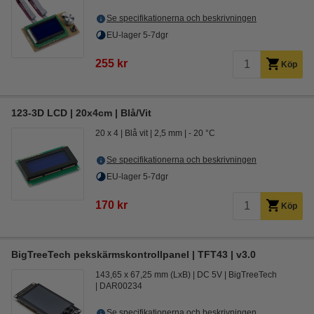
Se specifikationerna och beskrivningen
EU-lager 5-7dgr
255 kr
Köp
123-3D LCD | 20x4cm | Blå/Vit
20 x 4
Blå vit
2,5 mm
- 20 °C
Se specifikationerna och beskrivningen
EU-lager 5-7dgr
170 kr
Köp
BigTreeTech pekskärmskontrollpanel | TFT43 | v3.0
143,65 x 67,25 mm (LxB)
DC 5V
BigTreeTech
DAR00234
Se specifikationerna och beskrivningen