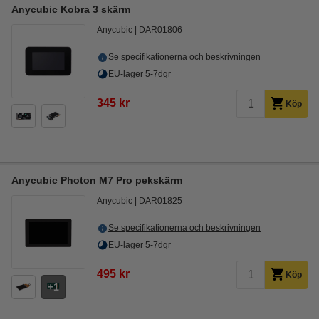
Anycubic Kobra 3 skärm
Anycubic
DAR01806
Se specifikationerna och beskrivningen
EU-lager 5-7dgr
345 kr
Köp
Anycubic Photon M7 Pro pekskärm
Anycubic
DAR01825
Se specifikationerna och beskrivningen
EU-lager 5-7dgr
495 kr
Köp
1