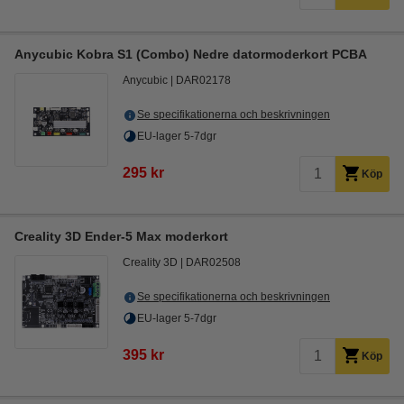
Anycubic Kobra S1 (Combo) Nedre datormoderkort PCBA
Anycubic
DAR02178
Se specifikationerna och beskrivningen
EU-lager 5-7dgr
295 kr
Köp
Creality 3D Ender-5 Max moderkort
Creality 3D
DAR02508
Se specifikationerna och beskrivningen
EU-lager 5-7dgr
395 kr
Köp