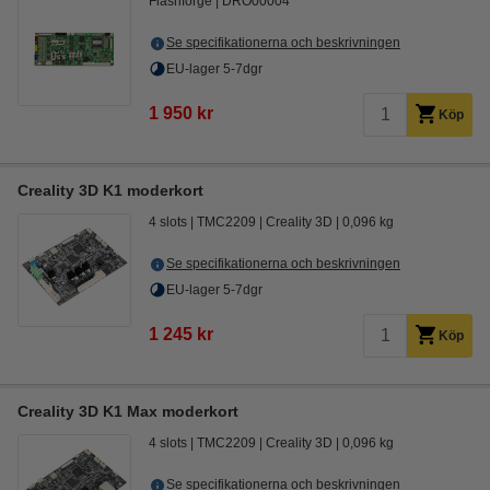
Flashforge
DRO00004
Se specifikationerna och beskrivningen
EU-lager 5-7dgr
1 950 kr
Köp
Creality 3D K1 moderkort
4 slots
TMC2209
Creality 3D
0,096 kg
Se specifikationerna och beskrivningen
EU-lager 5-7dgr
1 245 kr
Köp
Creality 3D K1 Max moderkort
4 slots
TMC2209
Creality 3D
0,096 kg
Se specifikationerna och beskrivningen