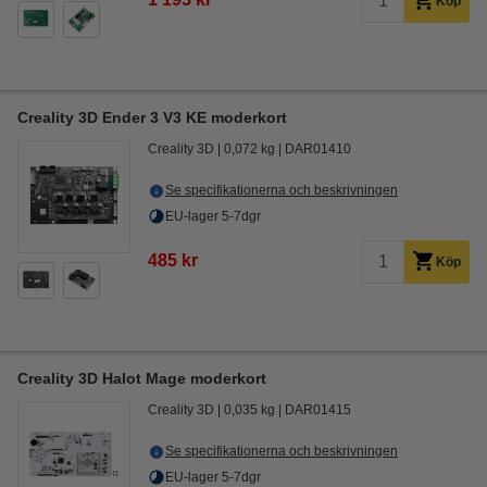
Köp
Creality 3D Ender 3 V3 KE moderkort
Creality 3D
0,072 kg
DAR01410
Se specifikationerna och beskrivningen
EU-lager 5-7dgr
485 kr
Köp
Creality 3D Halot Mage moderkort
Creality 3D
0,035 kg
DAR01415
Se specifikationerna och beskrivningen
EU-lager 5-7dgr