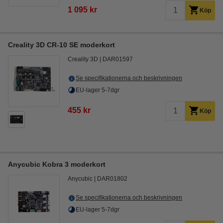
1 095 kr
Köp
Creality 3D CR-10 SE moderkort
Creality 3D
DAR01597
Se specifikationerna och beskrivningen
EU-lager 5-7dgr
455 kr
Köp
Anycubic Kobra 3 moderkort
Anycubic
DAR01802
Se specifikationerna och beskrivningen
EU-lager 5-7dgr