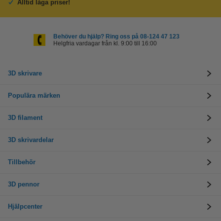
Alltid låga priser!
Behöver du hjälp? Ring oss på 08-124 47 123
Helgfria vardagar från kl. 9:00 till 16:00
3D skrivare
Populära märken
3D filament
3D skrivardelar
Tillbehör
3D pennor
Hjälpcenter