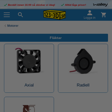
Beställ innan 16:00 så skickar vi idag!
Alltid låga priser!
Logga in
Motorer
Fläktar
Axial
Radiell