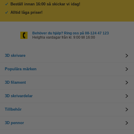
Beställ innan 16:00 så skickar vi idag!
Alltid låga priser!
Behöver du hjälp? Ring oss på 08-124 47 123
Helgfria vardagar från kl. 9:00 till 16:00
3D skrivare
Populära märken
3D filament
3D skrivardelar
Tillbehör
3D pennor