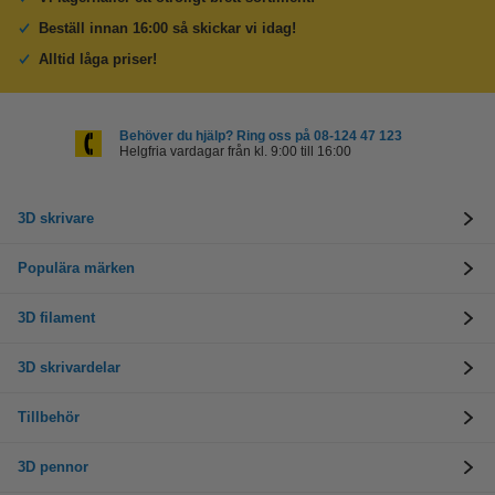
Beställ innan 16:00 så skickar vi idag!
Alltid låga priser!
Behöver du hjälp? Ring oss på 08-124 47 123
Helgfria vardagar från kl. 9:00 till 16:00
3D skrivare
Populära märken
3D filament
3D skrivardelar
Tillbehör
3D pennor