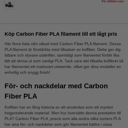
För tillfället slut
Köp Carbon Fiber PLA filament till ett lågt pris
Här finns hela vårt utbud med Carbon Fiber PLA filament. Dessa
PLA filament är förstärkta med tillsatser av kolfiber. Detta ger dig
lättare och styvare utskrifter, samtidigt som filamentet förblir lika
lätt att skriva ut som vanligt PLA. Tack vare det tillsatta kolfibret så
har filamentet ett mattsvart utseende, vilket ger dina modeller en
enhetlig och snygg finish!
För- och nackdelar med Carbon
Fiber PLA
Kolfiber har en lång historia av att användas som ett mycket
högpresterande material. Men hur översätts denna prestation till
PLA? Carbon Fiber PLA, precis som alla andra olika sorters PLA
har sina för- och nackdelar som gör filamentet bättre i vissa