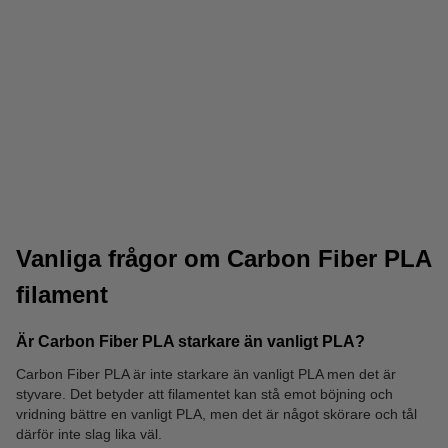
PLA Pro
Tough PLA
Vanliga frågor om Carbon Fiber PLA
filament
Är Carbon Fiber PLA starkare än vanligt PLA?
Carbon Fiber PLA är inte starkare än vanligt PLA men det är
LW-PLA
Matt PLA
styvare. Det betyder att filamentet kan stå emot böjning och
vridning bättre en vanligt PLA, men det är något skörare och tål
därför inte slag lika väl.