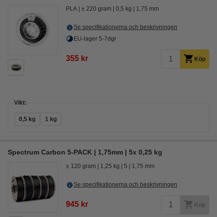
PLA
± 220 gram
0,5 kg
1,75 mm
Se specifikationerna och beskrivningen
EU-lager 5-7dgr
355 kr
Köp
Vikt:
0,5 kg
1 kg
Spectrum Carbon 5-PACK | 1,75mm | 5x 0,25 kg
± 120 gram
1,25 kg
5
1,75 mm
Se specifikationerna och beskrivningen
945 kr
Köp