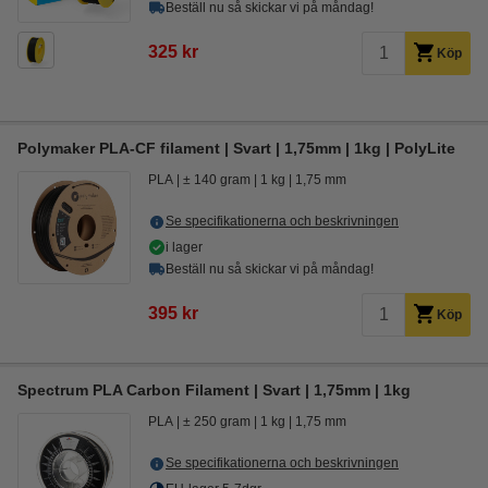
Beställ nu så skickar vi på måndag!
325 kr
Köp
Polymaker PLA-CF filament | Svart | 1,75mm | 1kg | PolyLite
PLA
± 140 gram
1 kg
1,75 mm
Se specifikationerna och beskrivningen
i lager
Beställ nu så skickar vi på måndag!
395 kr
Köp
Spectrum PLA Carbon Filament | Svart | 1,75mm | 1kg
PLA
± 250 gram
1 kg
1,75 mm
Se specifikationerna och beskrivningen