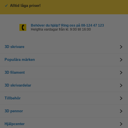
Alltid låga priser!
Behöver du hjälp? Ring oss på 08-124 47 123
Helgfria vardagar från kl. 9:00 till 16:00
3D skrivare
Populära märken
3D filament
3D skrivardelar
Tillbehör
3D pennor
Hjälpcenter