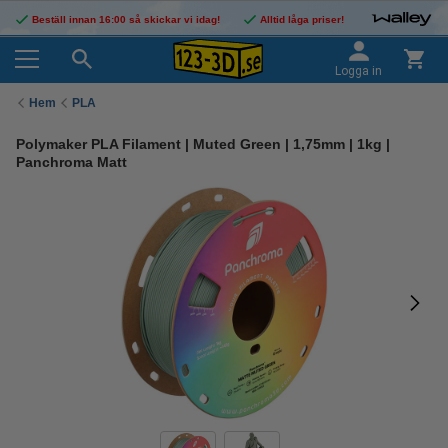
Beställ innan 16:00 så skickar vi idag!
Alltid låga priser!
Logga in
Hem
PLA
Polymaker PLA Filament | Muted Green | 1,75mm | 1kg |
Panchroma Matt