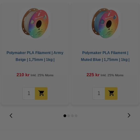
Polymaker PLA Filament | Army
Polymaker PLA Filament |
Beige | 1,75mm | 1kg |
Muted Blue | 1,75mm | 1kg |
Panchroma Matt
Panchroma Matt
210 kr
225 kr
Inkl. 25% Moms
Inkl. 25% Moms