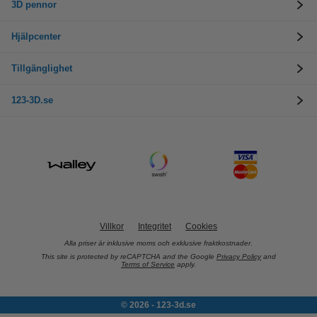
3D pennor
Hjälpcenter
Tillgänglighet
123-3D.se
Villkor
Integritet
Cookies
Alla priser är inklusive moms och exklusive fraktkostnader.
This site is protected by reCAPTCHA and the Google
Privacy Policy
and
Terms of Service
apply.
© 2026 - 123-3d.se