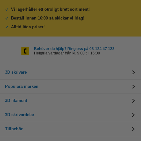
Vi lagerhåller ett otroligt brett sortiment!
Beställ innan 16:00 så skickar vi idag!
Alltid låga priser!
Behöver du hjälp? Ring oss på 08-124 47 123
Helgfria vardagar från kl. 9:00 till 16:00
3D skrivare
Populära märken
3D filament
3D skrivardelar
Tillbehör