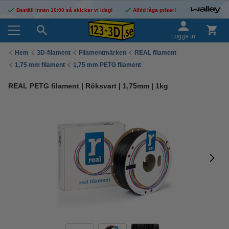
Beställ innan 16:00 så skickar vi idag!
Alltid låga priser!
Logga in
Hem
3D-filament
Filamentmärken
REAL filament
1,75 mm filament
1,75 mm PETG filament
REAL PETG filament | Röksvart | 1,75mm | 1kg