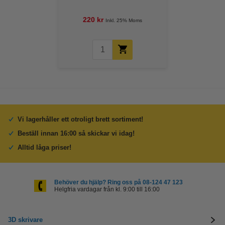
220 kr
Inkl. 25% Moms
Vi lagerhåller ett otroligt brett sortiment!
Beställ innan 16:00 så skickar vi idag!
Alltid låga priser!
Behöver du hjälp? Ring oss på 08-124 47 123
Helgfria vardagar från kl. 9:00 till 16:00
3D skrivare