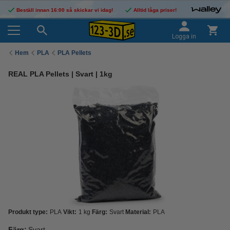
Beställ innan 16:00 så skickar vi idag!
Alltid låga priser!
Logga in
Hem
PLA
PLA Pellets
REAL PLA Pellets | Svart | 1kg
Produkt type:
PLA
Vikt:
1 kg
Färg:
Svart
Material:
PLA
Färg:
Svart