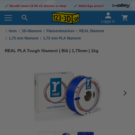
Beställ innan 16:00 så skickar vi idag!
Alltid låga priser!
Logga in
Hem
3D-filament
Filamentmärken
REAL filament
1,75 mm filament
1,75 mm PLA filament
REAL PLA Tough filament | Blå | 1,75mm | 1kg