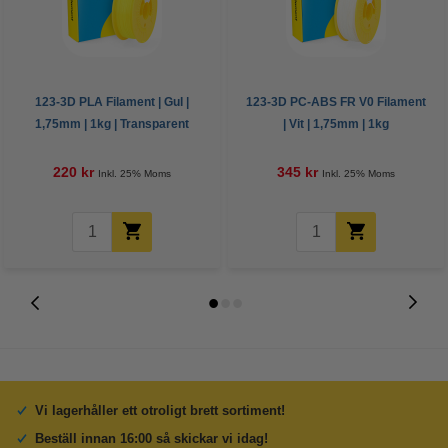
123-3D PLA Filament | Gul |
123-3D PC-ABS FR V0 Filament
1,75mm | 1kg | Transparent
| Vit | 1,75mm | 1kg
220 kr
345 kr
Inkl. 25% Moms
Inkl. 25% Moms
Vi lagerhåller ett otroligt brett sortiment!
Beställ innan 16:00 så skickar vi idag!