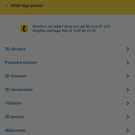
Alltid låga priser!
Behöver du hjälp? Ring oss på 08-124 47 123
Helgfria vardagar från kl. 9:00 till 16:00
3D skrivare
Populära märken
3D filament
3D skrivardelar
Tillbehör
3D pennor
Hjälpcenter