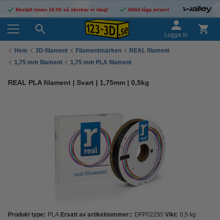
Beställ innan 16:00 så skickar vi idag!
Alltid låga priser!
Logga in
Hem
3D-filament
Filamentmärken
REAL filament
1,75 mm filament
1,75 mm PLA filament
REAL PLA filament | Svart | 1,75mm | 0,5kg
Produkt type:
PLA
Ersatt av artikelnummer::
DFP02295
Vikt:
0,5 kg