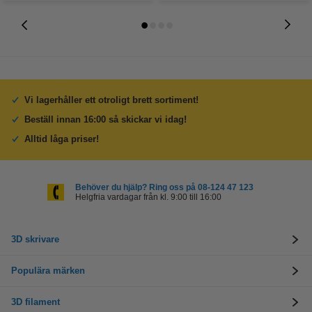
Vi lagerhåller ett otroligt brett sortiment!
Beställ innan 16:00 så skickar vi idag!
Alltid låga priser!
Behöver du hjälp? Ring oss på 08-124 47 123
Helgfria vardagar från kl. 9:00 till 16:00
3D skrivare
Populära märken
3D filament